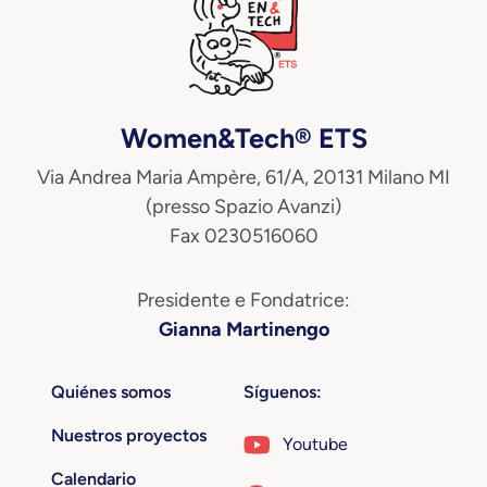
Women&Tech® ETS
Via Andrea Maria Ampère, 61/A, 20131 Milano MI
(presso Spazio Avanzi)
Fax 0230516060
Presidente e Fondatrice:
Gianna Martinengo
Quiénes somos
Síguenos:
Nuestros proyectos
Youtube
Calendario