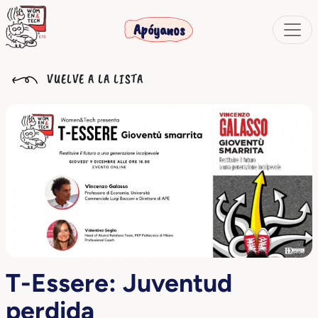
Apóyanos
VUELVE A LA LISTA
T-Essere: Juventud
perdida