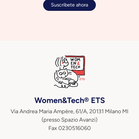
Suscríbete ahora
Women&Tech® ETS
Via Andrea Maria Ampère, 61/A, 20131 Milano MI
(presso Spazio Avanzi)
Fax 0230516060