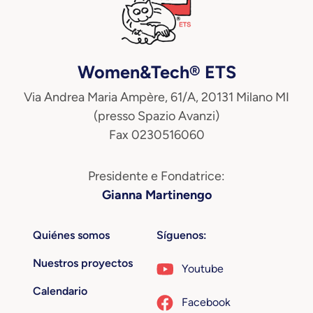
Women&Tech® ETS
Via Andrea Maria Ampère, 61/A, 20131 Milano MI
(presso Spazio Avanzi)
Fax 0230516060
Presidente e Fondatrice:
Gianna Martinengo
Quiénes somos
Síguenos:
Nuestros proyectos
Youtube
Calendario
Facebook