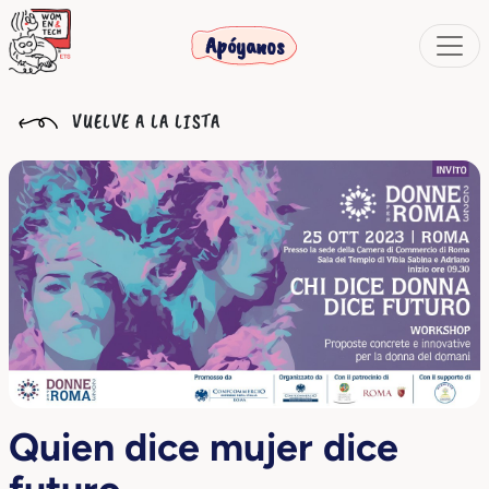
Apóyanos
VUELVE A LA LISTA
Quien dice mujer dice