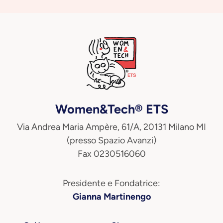
Women&Tech® ETS
Via Andrea Maria Ampère, 61/A, 20131 Milano MI
(presso Spazio Avanzi)
Fax 0230516060
Presidente e Fondatrice:
Gianna Martinengo