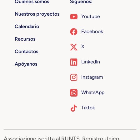
Quiénes somos
Síguenos:
Nuestros proyectos
Youtube
Calendario
Facebook
Recursos
X
Contactos
LinkedIn
Apóyanos
Instagram
WhatsApp
Tiktok
Associazione iscritta al RUNTS, Registro Unico