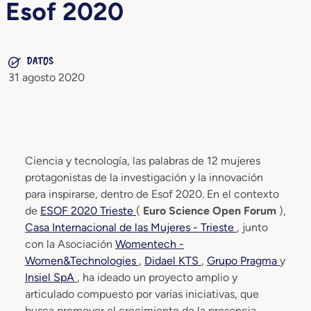
Esof 2020
DATOS
31 agosto 2020
Ciencia y tecnología, las palabras de 12 mujeres
protagonistas de la investigación y la innovación
para inspirarse, dentro de Esof 2020. En el contexto
de
ESOF 2020 Trieste
(
Euro Science Open Forum
),
Casa Internacional de las Mujeres - Trieste
, junto
con la Asociación
Womentech -
Women&Technologies
,
Didael KTS
,
Grupo Pragma
y
Insiel SpA
, ha ideado un proyecto amplio y
articulado compuesto por varias iniciativas, que
busca promover el crecimiento de la presencia