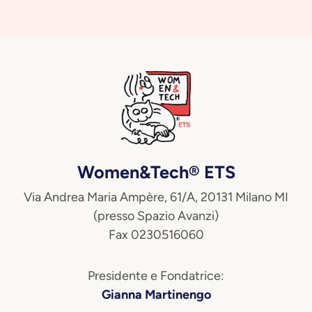
Women&Tech® ETS
Via Andrea Maria Ampère, 61/A, 20131 Milano MI
(presso Spazio Avanzi)
Fax 0230516060
Presidente e Fondatrice:
Gianna Martinengo