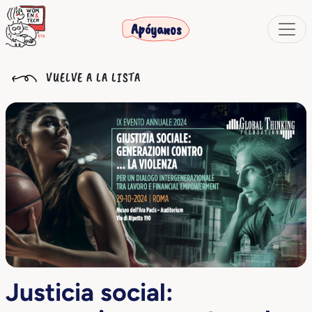
Apóyanos
VUELVE A LA LISTA
Justicia social: