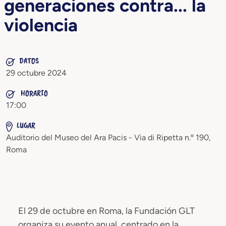
generaciones contra... la
violencia
DATOS
29 octubre 2024
HORARIO
17:00
LUGAR
Auditorio del Museo del Ara Pacis - Via di Ripetta n.º 190,
Roma
El 29 de octubre en Roma, la Fundación GLT
organiza su evento anual, centrado en la