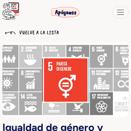
Apóyanos
VUELVE A LA LISTA
Igualdad de género y