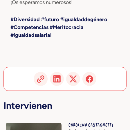
¡Os esperamos numerosos!
#Diversidad #futuro #igualdaddegénero
#Competencias #Meritocracia
#igualdadsalarial
Intervienen
CAROLINA CASTAGNETTI