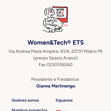
Women&Tech® ETS
Via Andrea Maria Ampère, 61/A, 20131 Milano MI
(presso Spazio Avanzi)
Fax 0230516060
Presidente e Fondatrice:
Gianna Martinengo
Quiénes somos
Síguenos:
Nuestros proyectos