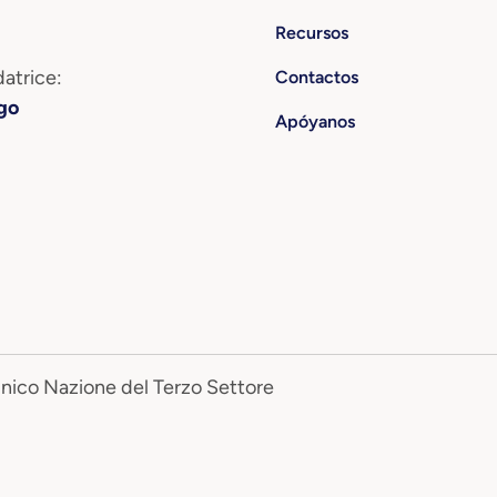
Recursos
atrice:
Contactos
go
Apóyanos
Unico Nazione del Terzo Settore