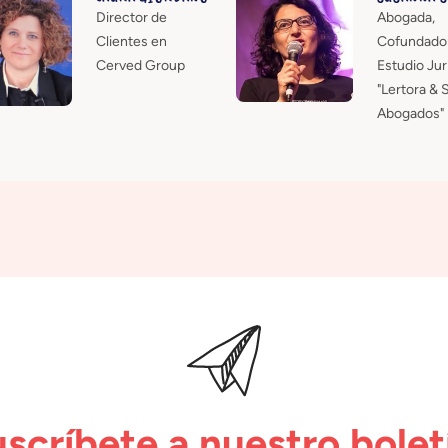
Director de
Abogada,
Clientes en
Cofundador
Cerved Group
Estudio Jur
"Lertora & 
Abogados"
scríbete a nuestro bolet