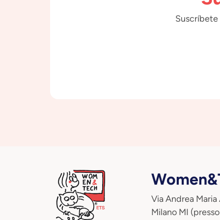
Suscríbete 
Women&T
Via Andrea Maria
Milano MI (presso