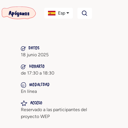
Apóyanos
Esp
DATOS
18 junio 2025
HORARIO
de 17:30 a 18:30
MODALIDAD
En línea
ACCESO
Reservado a las participantes del
proyecto WEP