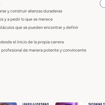
o
arse y construir alianzas duraderas
os y a pedir lo que se merece
bstáculos que se pueden encontrar y definir
desde el inicio de la propia carrera
ia profesional de manera potente y convincente
LAURA GIORDANO
SUSANNA 