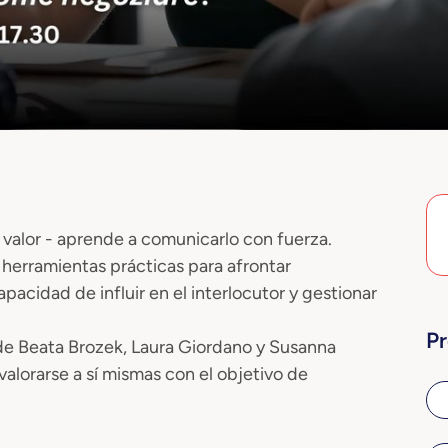
valor - aprende a comunicarlo con fuerza.
s herramientas prácticas para afrontar
acidad de influir en el interlocutor y gestionar
P
 de Beata Brozek, Laura Giordano y Susanna
alorarse a sí mismas con el objetivo de