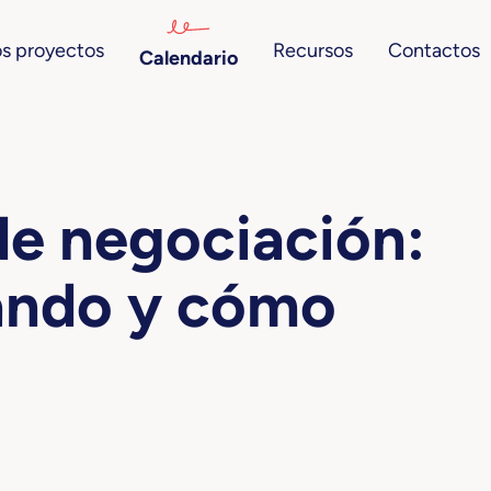
s proyectos
Recursos
Contactos
Calendario
de negociación:
ándo y cómo