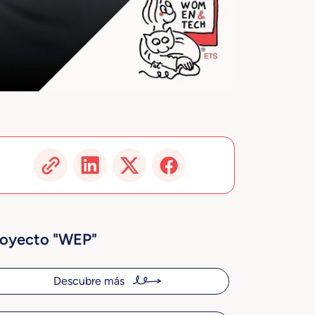
royecto "WEP"
Descubre más