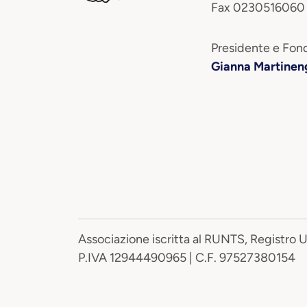
Fax 0230516060
Presidente e Fond
Gianna Martinen
Associazione iscritta al RUNTS, Registro 
P.IVA 12944490965 | C.F. 97527380154