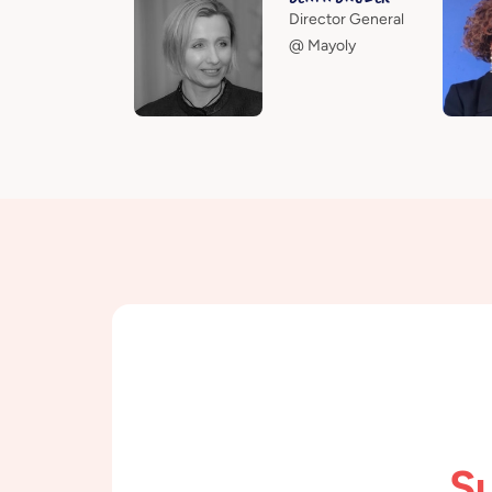
Director General
@ Mayoly
Su