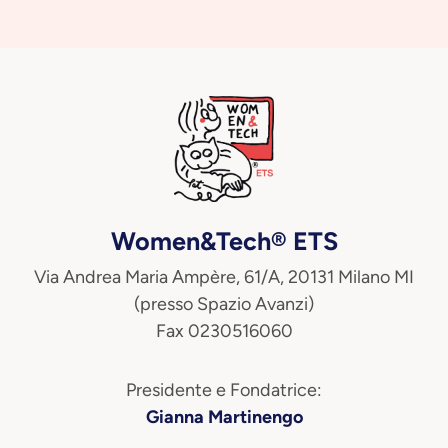
Women&Tech® ETS
Via Andrea Maria Ampère, 61/A, 20131 Milano MI
(presso Spazio Avanzi)
Fax 0230516060
Presidente e Fondatrice:
Gianna Martinengo