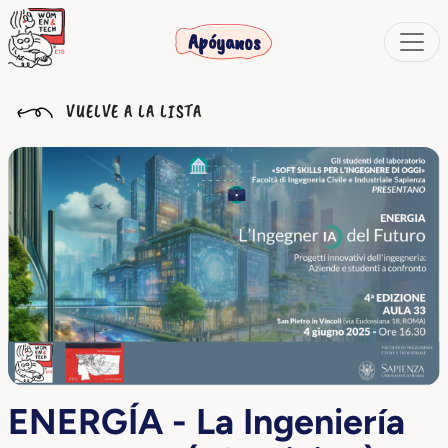
Apóyanos
VUELVE A LA LISTA
ENERGÍA - La Ingeniería