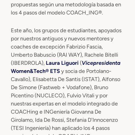
propuestas según una metodología basada en
los 4 pasos del modelo COACH_ING®.
Este año, los grupos de estudiantes, apoyados
por nuestros antiguos y nuevos mentores y
coaches de excepción Fabrizio Fascia,
Umberto Babuscio (RAI WAY), Rachele Bitelli
(IBERDROLA),
Laura Liguori
(
Vicepresidenta
Women&Tech® ETS
y socia de Portolano-
Cavallo), Elisabetta De Santis (ISTAT), Alfonso
De Simone (Fastweb + Vodafone), Bruno
Picentino (NUCLECO), Fulvio Vitali y por
nuestras expertas en el modelo integrado de
COACHing e INGeniería Giovanna De
Girolamo, Ida De Rossi, Stefania D'Innocenzo
(TESI Ingeniería) han aplicado los 4 pasos