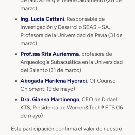
de NuovEnergie Teleriscaldamento (28 de
marzo)
Ing. Lucia Cattani
, Responsable de
Investigación y Desarrollo SEAS – SA,
Profesora de la Universidad de Pavía (31 de
marzo)
Prof.ssa Rita Auriemma
, profesora de
Arqueología Subacuática en la Universidad
del Salento (31 de marzo)
Abogada Marilena Hyeraci
, Of Counsel
Chiomenti (9 de mayo)
Dra. Gianna Martinengo
, CEO de Didael
KTS, Presidenta de Women&Tech® ETS (16
de mayo)
Esta participación confirma el valor de nuestro