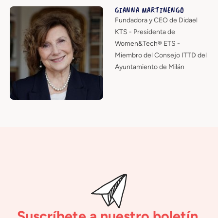
GIANNA MARTINENGO
Fundadora y CEO de Didael
KTS - Presidenta de
Women&Tech® ETS -
Miembro del Consejo ITTD del
Ayuntamiento de Milán
Suscríbete a nuestro boletín.