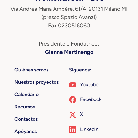
Via Andrea Maria Ampère, 61/A, 20131 Milano MI
(presso Spazio Avanzi)
Fax 0230516060
Presidente e Fondatrice:
Gianna Martinengo
Quiénes somos
Síguenos:
Nuestros proyectos
Youtube
Calendario
Facebook
Recursos
X
Contactos
LinkedIn
Apóyanos