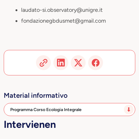
laudato-si.observatory@unigre.it
fondazionegbdusmet@gmail.com
Material informativo
Programma Corso Ecologia Integrale
Intervienen