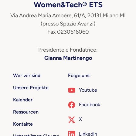
Women&Tech® ETS
Via Andrea Maria Ampère, 61/A, 20131 Milano MI
(presso Spazio Avanzi)
Fax 0230516060
Presidente e Fondatrice:
Gianna Martinengo
Wer wir sind
Folge uns:
Unsere Projekte
Youtube
Kalender
Facebook
Ressourcen
X
Kontakte
LinkedIn