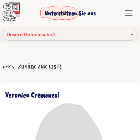
Unterstützen Sie uns
Unsere Gemeinschaft
Unsere Mission
ZURÜCK ZUR LISTE
Unsere Geschichte
Die Gesellschaftsorgane
Veronica Cremonesi
Verhaltenskodex
Unser Netzwerk
Unsere Gemeinschaft