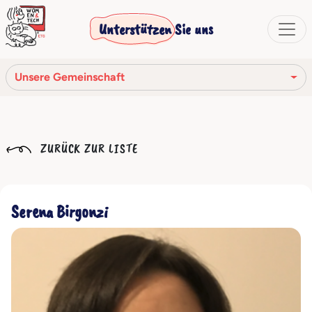
Unterstützen Sie uns
Unsere Gemeinschaft
Unsere Mission
ZURÜCK ZUR LISTE
Unsere Geschichte
Die Gesellschaftsorgane
Serena Birgonzi
Verhaltenskodex
Unser Netzwerk
Unsere Gemeinschaft