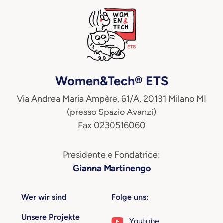
Women&Tech® ETS
Via Andrea Maria Ampère, 61/A, 20131 Milano MI
(presso Spazio Avanzi)
Fax 0230516060
Presidente e Fondatrice:
Gianna Martinengo
Wer wir sind
Folge uns:
Unsere Projekte
Youtube