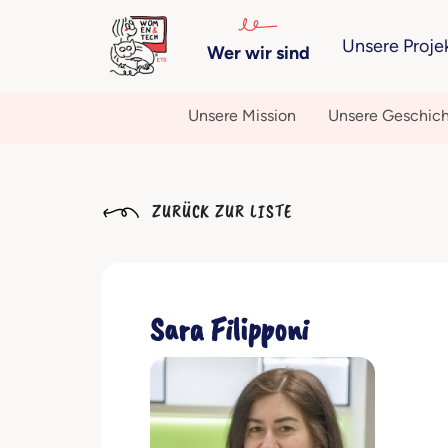
Unsere Proje
Wer wir sind
Unsere Mission
Unsere Geschic
ZURÜCK ZUR LISTE
Sara Filipponi