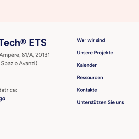
ech® ETS
Wer wir sind
Unsere Projekte
 Ampère, 61/A, 20131
 Spazio Avanzi)
Kalender
Ressourcen
atrice:
Kontakte
go
Unterstützen Sie uns