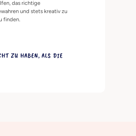
fen, das richtige
wahren und stets kreativ zu
u finden.
HT ZU HABEN, ALS DIE