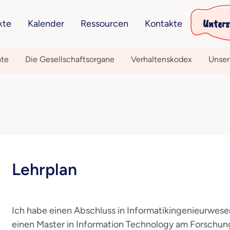
Unters
kte
Kalender
Ressourcen
Kontakte
hte
Die Gesellschaftsorgane
Verhaltenskodex
Unser
Lehrplan
Ich habe einen Abschluss in Informatikingenieurwese
einen Master in Information Technology am Forschung