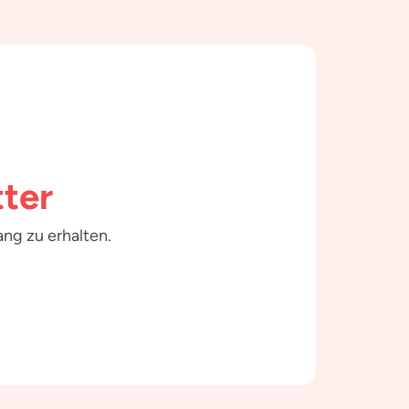
ter
ng zu erhalten.