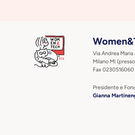
Women&T
Via Andrea Maria
Milano MI (presso
Fax 0230516060
Presidente e Fond
Gianna Martinen