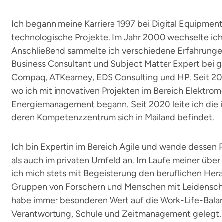
Ich begann meine Karriere 1997 bei Digital Equipment
technologische Projekte. Im Jahr 2000 wechselte ich
Anschließend sammelte ich verschiedene Erfahrungen
Business Consultant und Subject Matter Expert bei
Compaq, ATKearney, EDS Consulting und HP. Seit 201
wo ich mit innovativen Projekten im Bereich Elektrom
Energiemanagement begann. Seit 2020 leite ich die 
deren Kompetenzzentrum sich in Mailand befindet.
Ich bin Expertin im Bereich Agile und wende dessen P
als auch im privaten Umfeld an. Im Laufe meiner über
ich mich stets mit Begeisterung den beruflichen Her
Gruppen von Forschern und Menschen mit Leidenscha
habe immer besonderen Wert auf die Work-Life-Balanc
Verantwortung, Schule und Zeitmanagement gelegt. 