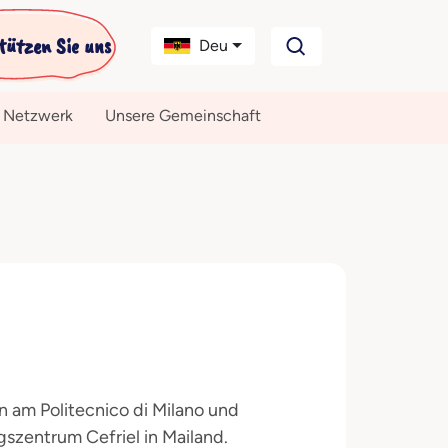
tützen Sie uns
Deu
 Netzwerk
Unsere Gemeinschaft
n am Politecnico di Milano und
szentrum Cefriel in Mailand.