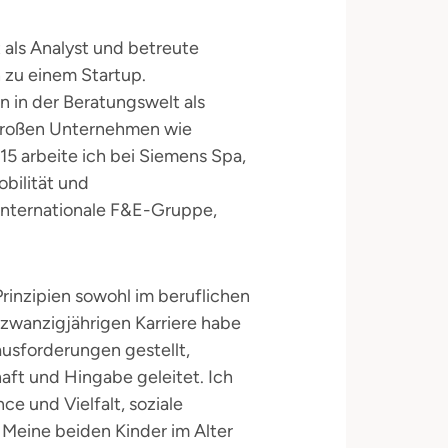
 als Analyst und betreute
 zu einem Startup.
 in der Beratungswelt als
 großen Unternehmen wie
5 arbeite ich bei Siemens Spa,
obilität und
internationale F&E-Gruppe,
rinzipien sowohl im beruflichen
 zwanzigjährigen Karriere habe
ausforderungen gestellt,
ft und Hingabe geleitet. Ich
e und Vielfalt, soziale
Meine beiden Kinder im Alter