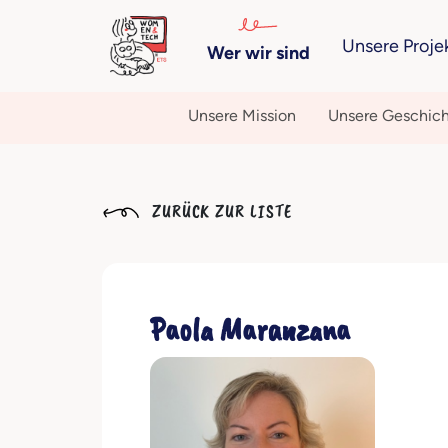
Unsere Proje
Wer wir sind
Unsere Mission
Unsere Geschic
ZURÜCK ZUR LISTE
Paola Maranzana