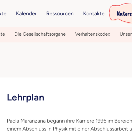
Unters
kte
Kalender
Ressourcen
Kontakte
hte
Die Gesellschaftsorgane
Verhaltenskodex
Unser
Lehrplan
Paola Maranzana begann ihre Karriere 1996 im Bereic
einem Abschluss in Physik mit einer Abschlussarbeit 