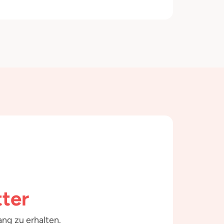
ter
ng zu erhalten.