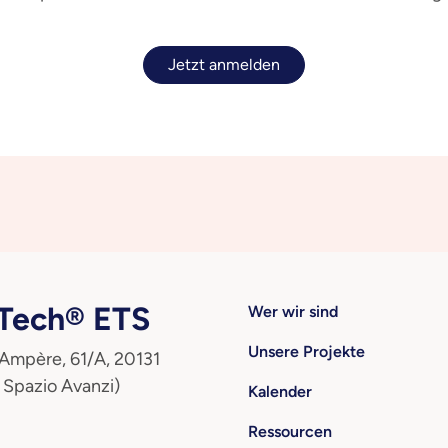
Jetzt anmelden
ech® ETS
Wer wir sind
Unsere Projekte
 Ampère, 61/A, 20131
 Spazio Avanzi)
Kalender
Ressourcen