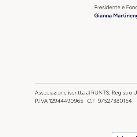
Presidente e Fond
Gianna Martinen
Associazione iscritta al RUNTS, Registro 
P.IVA 12944490965 | C.F. 97527380154