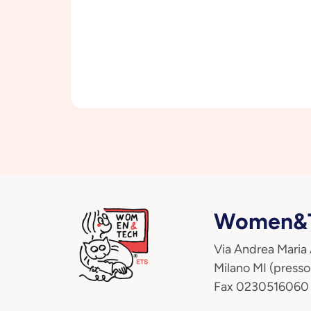
Women&T
Via Andrea Maria
Milano MI (presso
Fax 0230516060