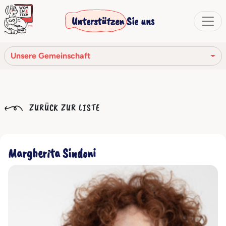
Unterstützen Sie uns
Unsere Gemeinschaft
Unsere Mission
ZURÜCK ZUR LISTE
Unsere Geschichte
Die Gesellschaftsorgane
Margherita Sindoni
Verhaltenskodex
Unser Netzwerk
Unsere Gemeinschaft