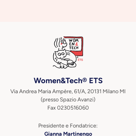
Women&Tech® ETS
Via Andrea Maria Ampère, 61/A, 20131 Milano MI
(presso Spazio Avanzi)
Fax 0230516060
Presidente e Fondatrice:
Gianna Martinengo