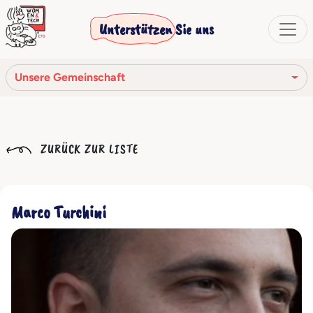
Unterstützen Sie uns
Unsere Gemeinschaft
Unsere Mission
ZURÜCK ZUR LISTE
Unsere Geschichte
Die Gesellschaftsorgane
Marco Turchini
Verhaltenskodex
Unser Netzwerk
Unsere Gemeinschaft