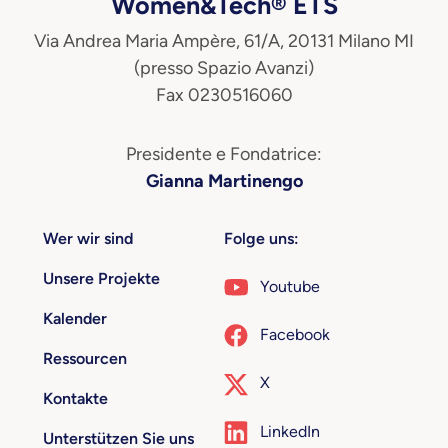
Women&Tech® ETS
Via Andrea Maria Ampère, 61/A, 20131 Milano MI
(presso Spazio Avanzi)
Fax 0230516060
Presidente e Fondatrice:
Gianna Martinengo
Wer wir sind
Folge uns:
Unsere Projekte
Youtube
Kalender
Facebook
Ressourcen
X
Kontakte
LinkedIn
Unterstützen Sie uns