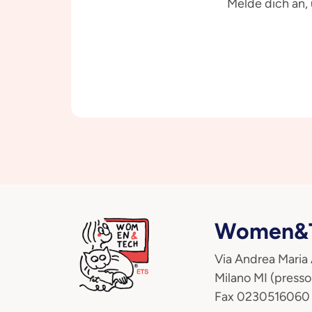
Melde dich an,
Women&T
Via Andrea Maria
Milano MI (presso
Fax 0230516060