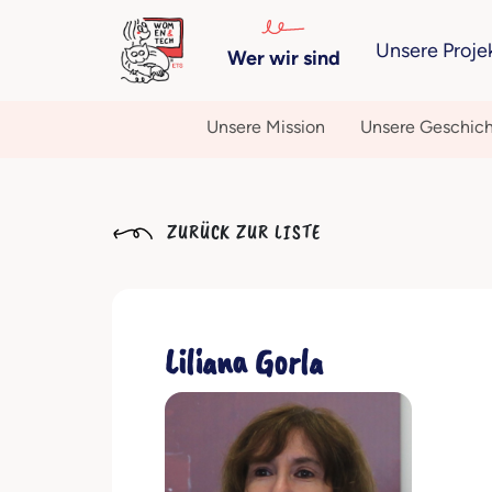
Unsere Proje
Wer wir sind
Unsere Mission
Unsere Geschic
ZURÜCK ZUR LISTE
Liliana Gorla