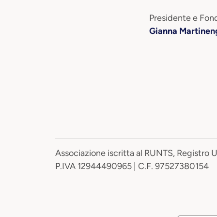
Presidente e Fond
Gianna Martinen
Associazione iscritta al RUNTS, Registro 
P.IVA 12944490965 | C.F. 97527380154