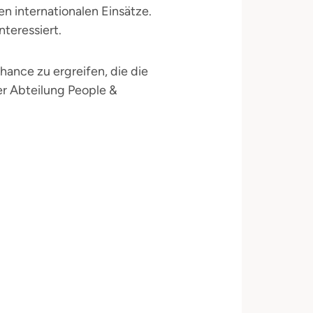
n internationalen Einsätze.
teressiert.
ance zu ergreifen, die die
der Abteilung People &