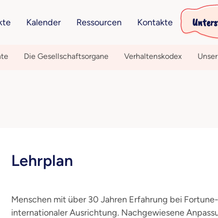
Unters
kte
Kalender
Ressourcen
Kontakte
hte
Die Gesellschaftsorgane
Verhaltenskodex
Unser
Lehrplan
Menschen mit über 30 Jahren Erfahrung bei Fortun
internationaler Ausrichtung. Nachgewiesene Anpassu