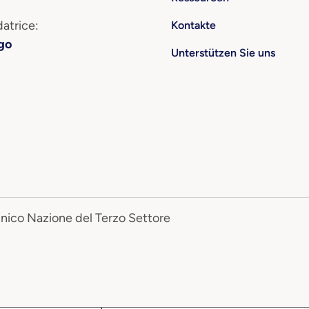
atrice:
Kontakte
go
Unterstützen Sie uns
Unico Nazione del Terzo Settore