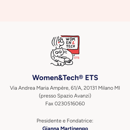
Women&Tech® ETS
Via Andrea Maria Ampère, 61/A, 20131 Milano MI
(presso Spazio Avanzi)
Fax 0230516060
Presidente e Fondatrice:
Gianna Martinengo