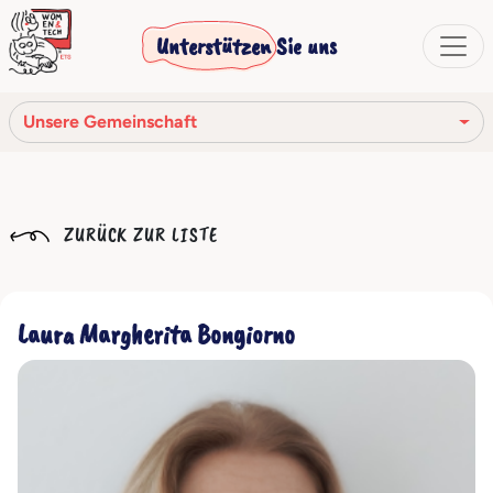
Unterstützen Sie uns
Unsere Gemeinschaft
Unsere Mission
ZURÜCK ZUR LISTE
Unsere Geschichte
Die Gesellschaftsorgane
Laura Margherita Bongiorno
Verhaltenskodex
Unser Netzwerk
Unsere Gemeinschaft