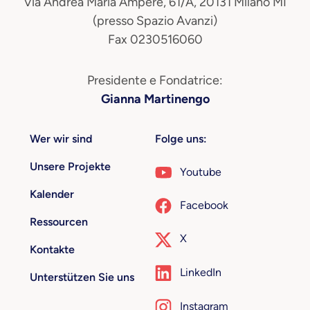
Via Andrea Maria Ampère, 61/A, 20131 Milano MI
(presso Spazio Avanzi)
Fax 0230516060
Presidente e Fondatrice:
Gianna Martinengo
Wer wir sind
Folge uns:
Unsere Projekte
Youtube
Kalender
Facebook
Ressourcen
X
Kontakte
LinkedIn
Unterstützen Sie uns
Instagram