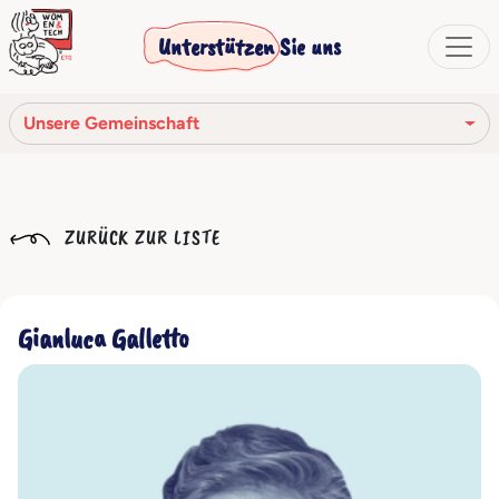
Unterstützen Sie uns
Unsere Gemeinschaft
Unsere Mission
ZURÜCK ZUR LISTE
Unsere Geschichte
Die Gesellschaftsorgane
Gianluca Galletto
Verhaltenskodex
Unser Netzwerk
Unsere Gemeinschaft