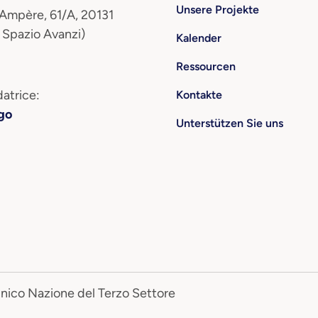
Unsere Projekte
 Ampère, 61/A, 20131
 Spazio Avanzi)
Kalender
Ressourcen
atrice:
Kontakte
go
Unterstützen Sie uns
Unico Nazione del Terzo Settore