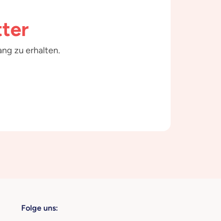
ter
ng zu erhalten.
Folge uns: