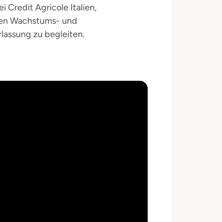
 Credit Agricole Italien,
d den Wachstums- und
rlassung zu begleiten.