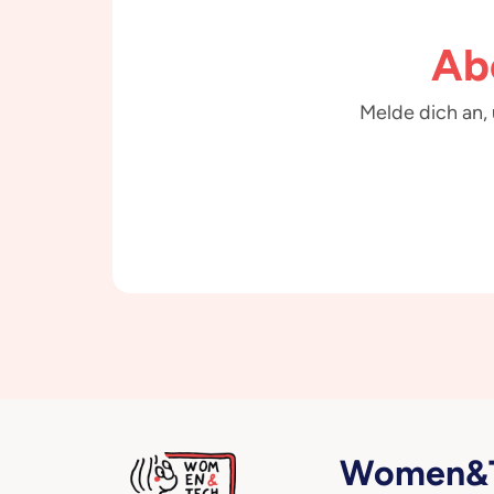
Ab
Melde dich an,
Women&T