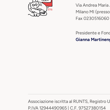
Via Andrea Maria
Milano MI (presso
Fax 0230516060
Presidente e Fond
Gianna Martinen
Associazione iscritta al RUNTS, Registro 
P.IVA 12944490965 | C.F. 97527380154