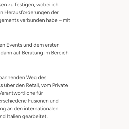
n zu festigen, wobei ich
n Herausforderungen der
gements verbunden habe – mit
oßen Events und dem ersten
dann auf Beratung im Bereich
 spannenden Weg des
 über den Retail, vom Private
Verantwortliche für
verschiedene Fusionen und
ng an den internationalen
d Italien gearbeitet.