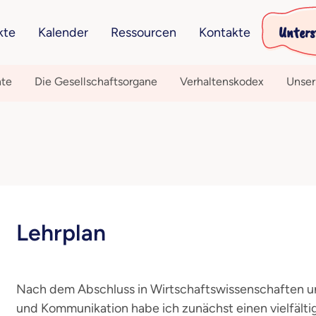
Unters
kte
Kalender
Ressourcen
Kontakte
hte
Die Gesellschaftsorgane
Verhaltenskodex
Unser
Lehrplan
Nach dem Abschluss in Wirtschaftswissenschaften u
und Kommunikation habe ich zunächst einen vielfält