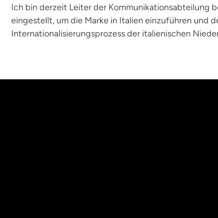
Ich bin derzeit Leiter der Kommunikationsabteilung bei
eingestellt, um die Marke in Italien einzuführen un
Internationalisierungsprozess der italienischen Niede