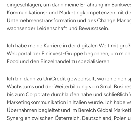
eingeschlagen, um dann meine Erfahrung im Bankwese
Kommunikations- und Marketingkompetenzen mit de
Unternehmens­transformation und des Change Mana
wachsender Leidenschaft und Bewusstsein.
Ich habe meine Karriere in der digitalen Welt mit gr
Webportal der Fininvest-Gruppe begonnen, um mich 
Food und den Einzelhandel zu spezialisieren.
Ich bin dann zu UniCredit gewechselt, wo ich einen
Wachstums und der Weiterbildung vom Small Business
bis zum Corporate durchlaufen habe und schließlich 
Marketingkommunikation in Italien wurde. Ich habe 
Übernahmen begleitet und im Bereich Global Marketi
Synergien zwischen Österreich, Deutschland, Polen un