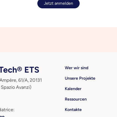
Jetzt anmelden
ech® ETS
Wer wir sind
Unsere Projekte
 Ampère, 61/A, 20131
 Spazio Avanzi)
Kalender
Ressourcen
atrice:
Kontakte
go