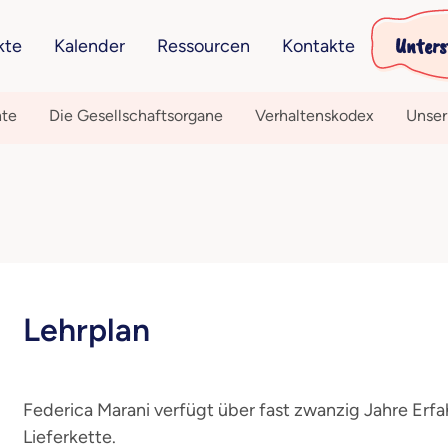
Unters
kte
Kalender
Ressourcen
Kontakte
hte
Die Gesellschaftsorgane
Verhaltenskodex
Unser
Lehrplan
Federica Marani verfügt über fast zwanzig Jahre Erfa
Lieferkette.