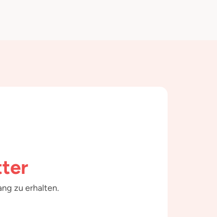
ter
ng zu erhalten.