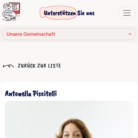
Unterstützen Sie uns
Unsere Gemeinschaft
Unsere Mission
ZURÜCK ZUR LISTE
Unsere Geschichte
Die Gesellschaftsorgane
Antonella Piscitelli
Verhaltenskodex
Unser Netzwerk
Unsere Gemeinschaft