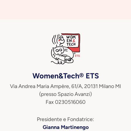
Women&Tech® ETS
Via Andrea Maria Ampère, 61/A, 20131 Milano MI
(presso Spazio Avanzi)
Fax 0230516060
Presidente e Fondatrice:
Gianna Martinengo