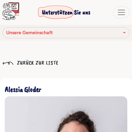
Unterstützen Sie uns
Unsere Gemeinschaft
Unsere Mission
ZURÜCK ZUR LISTE
Unsere Geschichte
Die Gesellschaftsorgane
Alessia Gloder
Verhaltenskodex
Unser Netzwerk
Unsere Gemeinschaft