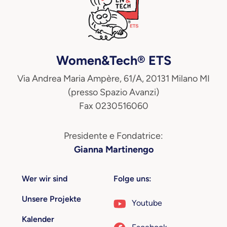
Women&Tech® ETS
Via Andrea Maria Ampère, 61/A, 20131 Milano MI
(presso Spazio Avanzi)
Fax 0230516060
Presidente e Fondatrice:
Gianna Martinengo
Wer wir sind
Folge uns:
Unsere Projekte
Youtube
Kalender