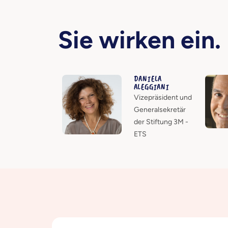
Sie wirken ein.
DANIELA
ALEGGIANI
Vizepräsident und
Generalsekretär
der Stiftung 3M -
ETS