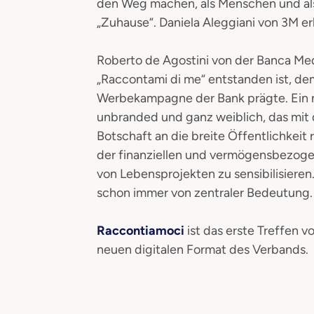
den Weg machen, als Menschen und als
„Zuhause“. Daniela Aleggiani von 3M erk
Roberto de Agostini von der Banca Med
„Raccontami di me“ entstanden ist, de
Werbekampagne der Bank prägte. Ein n
unbranded und ganz weiblich, das mit 
Botschaft an die breite Öffentlichkeit
der finanziellen und vermögensbezogen
von Lebensprojekten zu sensibilisieren.
schon immer von zentraler Bedeutung.
Raccontiamoci
ist das erste Treffen
neuen digitalen Format des Verbands.