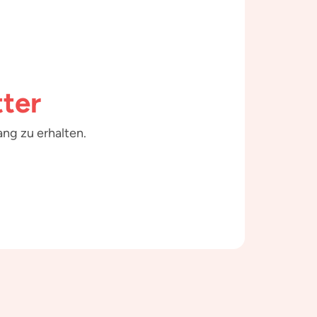
ter
ng zu erhalten.