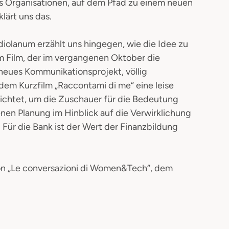
 Organisationen, auf dem Pfad zu einem neuen
lärt uns das.
iolanum erzählt uns hingegen, wie die Idee zu
m Film, der im vergangenen Oktober die
eues Kommunikationsprojekt, völlig
dem Kurzfilm „Raccontami di me“ eine leise
 richtet, um die Zuschauer für die Bedeutung
en Planung im Hinblick auf die Verwirklichung
 Für die Bank ist der Wert der Finanzbildung
 von „Le conversazioni di Women&Tech“, dem