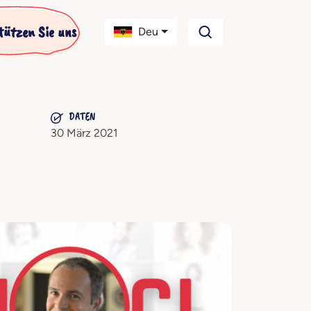
tützen Sie uns
Deu
DATEN
30 März 2021