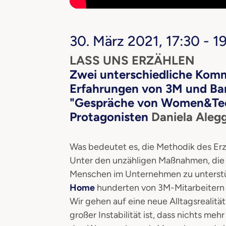
30. März 2021, 17:30 - 1
LASS UNS ERZÄHLEN
Zwei
unterschiedliche Komm
Erfahrungen von 3M und Ban
"Gespräche von Women&Te
Protagonisten
Daniela Aleg
Was bedeutet es, die Methodik des Er
Unter den unzähligen Maßnahmen, die 
Menschen im Unternehmen zu unterstüt
Home
hunderten von 3M-Mitarbeitern
Wir gehen auf eine neue Alltagsrealität
großer Instabilität ist, dass nichts meh