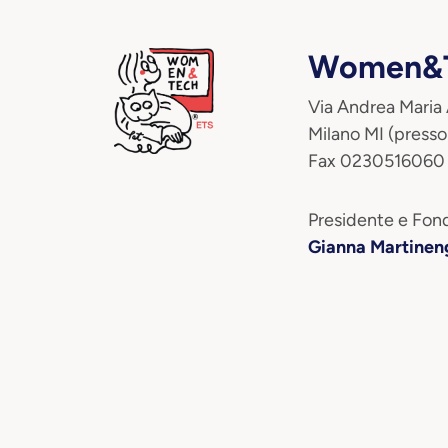
Women&T
Via Andrea Maria
Milano MI (presso
Fax 0230516060
Presidente e Fond
Gianna Martinen