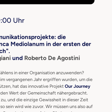
9:00 Uhr
unikationsprojekte: die
ca Mediolanum in der ersten der
ch".
giani
und
Roberto De Agostini
zählens in einer Organisation anzuwenden?
im vergangenen Jahr ergriffen wurden, um die
zen, hat das innovative Projekt
Our Journey
 den Wert der Gemeinschaft nähergebracht.
 zu, und die einzige Gewissheit in dieser Zeit
r so sein wird wie zuvor. Wir müssen uns also auf