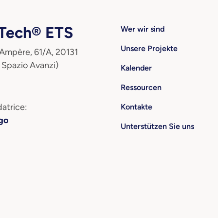
ech® ETS
Wer wir sind
Unsere Projekte
 Ampère, 61/A, 20131
 Spazio Avanzi)
Kalender
Ressourcen
atrice:
Kontakte
go
Unterstützen Sie uns