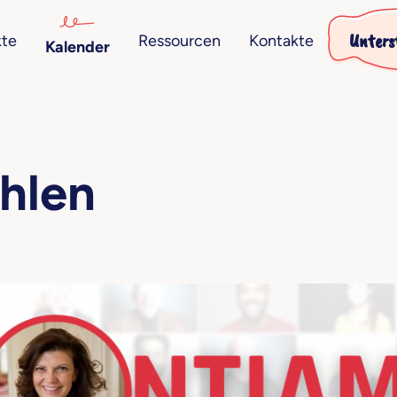
Unters
kte
Ressourcen
Kontakte
Kalender
ählen