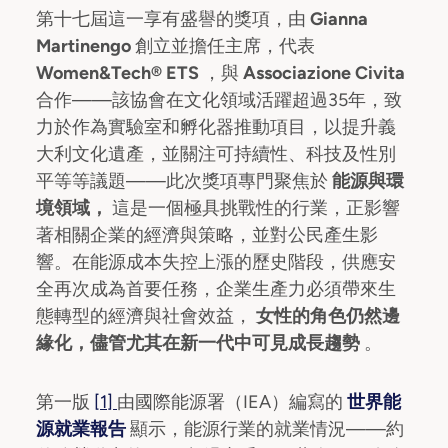
第十七屆這一享有盛譽的獎項，由
Gianna
Martinengo
創立並擔任主席，代表
Women&Tech® ETS
，與
Associazione Civita
合作——該協會在文化領域活躍超過35年，致
力於作為實驗室和孵化器推動項目，以提升義
大利文化遺產，並關注可持續性、科技及性別
平等等議題——此次獎項專門聚焦於
能源與環
境領域，
這是一個極具挑戰性的行業，正影響
著相關企業的經濟與策略，並對公民產生影
響。在能源成本失控上漲的歷史階段，供應安
全再次成為首要任務，企業生產力必須帶來生
態轉型的經濟與社會效益，
女性的角色仍然邊
緣化，儘管尤其在新一代中可見成長趨勢
。
第一版
[1]
由國際能源署（IEA）編寫的
世界能
源就業報告
顯示，能源行業的就業情況——約