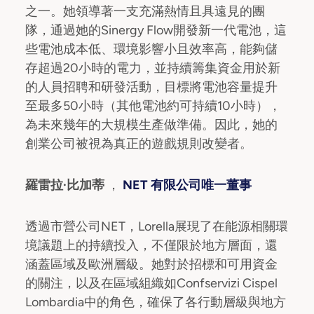
之一。她領導著一支充滿熱情且具遠見的團
隊，通過她的Sinergy Flow開發新一代電池，這
些電池成本低、環境影響小且效率高，能夠儲
存超過20小時的電力，並持續籌集資金用於新
的人員招聘和研發活動，目標將電池容量提升
至最多50小時（其他電池約可持續10小時），
為未來幾年的大規模生產做準備。因此，她的
創業公司被視為真正的遊戲規則改變者。
羅雷拉·比加蒂
，
NET 有限公司唯一董事
透過市營公司NET，Lorella展現了在能源相關環
境議題上的持續投入，不僅限於地方層面，還
涵蓋區域及歐洲層級。她對於招標和可用資金
的關注，以及在區域組織如Confservizi Cispel
Lombardia中的角色，確保了各行動層級與地方