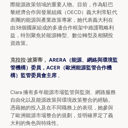
際能源政策領域的重要人物。目前，作為駐巴
黎經濟合作與發展組織（OECD）義大利常駐代
表團的能源與產業政策專家，她代表義大利在
由38個國家組成的多邊合作框架中維護戰略利
益，特別聚焦於能源轉型、數位轉型及相關投
資政策。
克拉拉·波萊蒂，
ARERA（能源、網絡與環境監
管機構）委員，ACER（歐洲能源監管合作機
構）監管委員會主席
。
Clara 擁有多年能源市場監管與監測、網路服務
自由化以及能源政策與環境政策整合的經驗。
憑藉她的投入及在不同職務上的表現，她參與
了歐洲能源市場整合的規劃，並明確界定了義
大利的角色與特殊性。