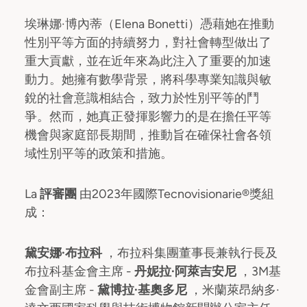
埃琳娜·博內蒂（Elena Bonetti）憑藉她在推動
性別平等方面的持續努力，對社會轉型做出了
重大貢獻，並在近年來為此注入了重要的加速
動力。她擁有數學背景，將科學專業知識與敏
銳的社會意識相結合，致力於性別平等的鬥
爭。然而，她真正發揮影響力的是在擔任平等
機會與家庭部長期間，推動旨在確保社會各領
域性別平等的政策和措施。
La
評審團
由2023年國際Tecnovisionarie®獎組
成：
黛安娜·布拉科
，布拉科集團董事長兼執行長及
布拉科基金會主席 -
丹妮拉·阿萊吉安尼
，3M基
金會副主席 -
黛博拉·基奧多尼
，米蘭萊昂納多·