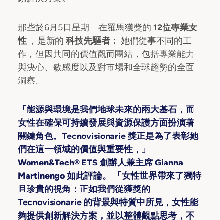
那些於6月5日星期一在羅馬獲獎的
12位專業女
性
，是新的
科技先驅者：
她們從事不同的工
作，但因共同的價值觀而團結，包括專業能力
與決心、敏感度以及對市場和全球趨勢的全面
洞察。
「能源與環境是我們地球未來的兩大基石，而
女性在確保可持續發展與資源保護方面扮演著
關鍵角色。Tecnovisionarie 獎正是為了表彰她
們在這一領域的價值與重要性，」
Women&Tech® ETS 創辦人兼主席 Gianna
Martinengo 如此評論。
「女性世界帶來了獨特
且珍貴的視角：正如我們從獲獎的
Tecnovisionarie 的背景與特質中所見，女性能
夠提供創新解決方案，並以整體觀點思考，不