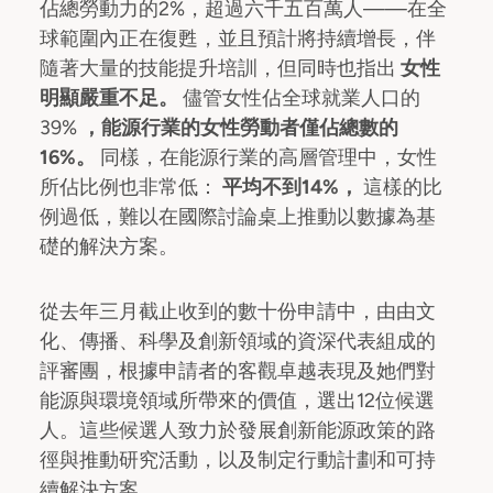
佔總勞動力的2%，超過六千五百萬人——在全
球範圍內正在復甦，並且預計將持續增長，伴
隨著大量的技能提升培訓，但同時也指出
女性
明顯嚴重不足。
儘管女性佔全球就業人口的
39%
，能源行業的女性勞動者僅佔總數的
16%。
同樣，在能源行業的高層管理中，女性
所佔比例也非常低：
平均不到14%，
這樣的比
例過低，難以在國際討論桌上推動以數據為基
礎的解決方案。
從去年三月截止收到的數十份申請中，由由文
化、傳播、科學及創新領域的資深代表組成的
評審團，根據申請者的客觀卓越表現及她們對
能源與環境領域所帶來的價值，選出12位候選
人。這些候選人致力於發展創新能源政策的路
徑與推動研究活動，以及制定行動計劃和可持
續解決方案。