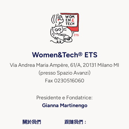
Women&Tech® ETS
Via Andrea Maria Ampère, 61/A, 20131 Milano MI
(presso Spazio Avanzi)
Fax 0230516060
Presidente e Fondatrice:
Gianna Martinengo
關於我們
跟隨我們：