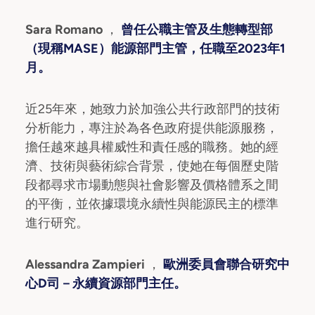
Sara Romano
，
曾任公職主管及生態轉型部
（現稱MASE）能源部門主管，任職至2023年1
月。
近25年來，她致力於加強公共行政部門的技術
分析能力，專注於為各色政府提供能源服務，
擔任越來越具權威性和責任感的職務。她的經
濟、技術與藝術綜合背景，使她在每個歷史階
段都尋求市場動態與社會影響及價格體系之間
的平衡，並依據環境永續性與能源民主的標準
進行研究。
Alessandra Zampieri
，
歐洲委員會聯合研究中
心D司－永續資源部門主任。