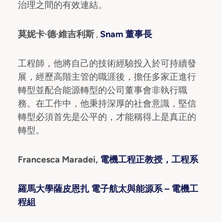
治理之間的有效連結。
莫妮卡·德·維吉利斯
,
Snam 董事長
工程師，他將自己的技術經驗投入於可持續發
展，經歷高階主管的職涯後，擔任多家正進行
轉型並配合能源轉型的公司董事會非執行職
務。在工作中，他秉持深厚的社會意識，堅信
轉型必須首先是公平的，才能稱得上是真正的
轉型。
Francesca Maradei,
電機工程正教授，工程系
羅馬大學薩皮恩扎 電子航太與能源系 – 電機工
程組