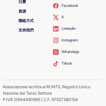
日曆
Facebook
資源
X
聯絡方式
LinkedIn
支持我們
Instagram
WhatsApp
Tiktok
Associazione iscritta al RUNTS, Registro Unico
Nazione del Terzo Settore
P.IVA 12944490965 | C.F. 97527380154