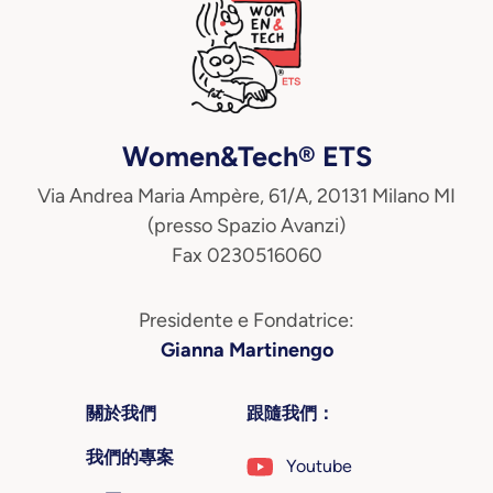
Women&Tech® ETS
Via Andrea Maria Ampère, 61/A, 20131 Milano MI
(presso Spazio Avanzi)
Fax 0230516060
Presidente e Fondatrice:
Gianna Martinengo
關於我們
跟隨我們：
我們的專案
Youtube