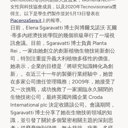
女性與科技協會成員，以及2020年Tecnovisionaria獎
得主。以下是學生們製作並於5月13日發表在
PiacenzaSera.it
上的報導。
日前，Elena Sgaravatti 博士與博爾戈諾沃·瓦爾
·蒂多內經濟技術學院的幾個班級舉行了一場視
訊會議。目前，Sgaravatti 博士負責 Planta
Rei，一家由她創立的創新植物生物技術新創公
司，特別注重提升義大利植物多樣性的價值。
她表示，企業的目標是「將研究知識轉化為創
新」。在近三十一年的製藥行業經驗中，她曾
在多家公司擔任管理職務；2009年，她接受了
又一次挑戰，成功挽救了一家瀕臨永久關閉的
生物技術公司，最終英國跨國企業 Croda
International plc 決定收購該公司。會議期間，
Sgaravatti 博士分享了她在生物技術領域的知
識，並引發了關於多個緊密相關主題的深刻思