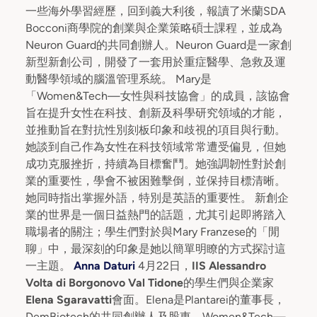
一些海外學習經歷，回到義大利後，報讀了米蘭SDA
Bocconi商學院的創業與企業策略碩士課程，並成為
Neuron Guard的共同創辦人。Neuron Guard是一家創
新型新創公司，開發了一套用於重症醫學、急救及運
動醫學領域的腦溫管理系統。 Mary是
「Women&Tech—女性與科技協會」的成員，該協會
旨在提升女性在科技、創新及科學研究領域的才能，
並推動旨在對抗性別刻板印象和歧視的項目與行動。
她談到自己作為女性在科技領域常常遭受偏見，但她
成功克服挫折，持續為目標奮鬥。她強調韌性對於創
業的重要性，學會不被困難擊倒，並保持目標清晰。
她同時指出掌握外語，特別是英語的重要性。 新創企
業的世界是一個日益熱門的話題，尤其引起即將踏入
職場者的關注；學生們對於與Mary Franzese的「閒
聊」中，最深刻的印象是她以簡單明瞭的方式探討這
一主題。
Anna Daturi
4月22日，
IIS Alessandro
Volta di Borgonovo Val Tidone
的學生們與企業家
Elena Sgaravatti
會面。Elena是Plantarei的董事長，
DemBiotech的共同創辦人及股東，Women&Tech—