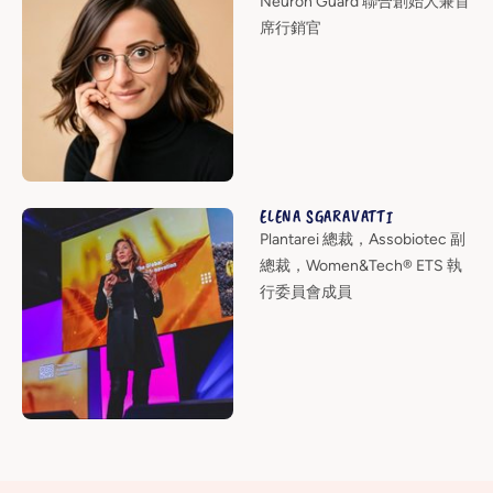
Neuron Guard 聯合創始人兼首
席行銷官
ELENA SGARAVATTI
Plantarei 總裁，Assobiotec 副
總裁，Women&Tech® ETS 執
行委員會成員