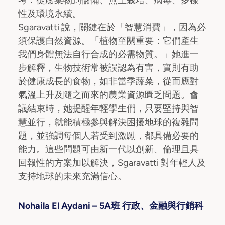
考：從廢棄物到儲備、無土栽培、病毒、多樣
性及環境永續。
Sgaravatti 說，關鍵在於「智慧消費」，因為必
須保護自然資源。「植物至關重要：它們產生
我們身體無法自行合成的必需物質。」她進一
步解釋，生物技術常被誤認為有害，實則有助
於健康成長的食物，如非當季蔬菜，從而應對
氣溫上升及隨之而來的農業資源匱乏問題。會
議結束時，她提醒年輕學生們，只要堅持與智
慧並行，就能積極參與解決困擾地球的複雜問
題，並強調每個人若受到激勵，都具備必要的
能力。這些問題可由新一代以創新、倫理且具
回報性的方案加以解決，Sgaravatti 對年輕人及
支持地球的未來充滿信心。
Nohaila El Aydani – 5A班 行政、金融與行銷科