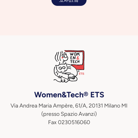
Women&Tech® ETS
Via Andrea Maria Ampère, 61/A, 20131 Milano MI
(presso Spazio Avanzi)
Fax 0230516060