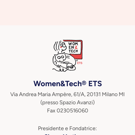
Women&Tech® ETS
Via Andrea Maria Ampère, 61/A, 20131 Milano MI
(presso Spazio Avanzi)
Fax 0230516060
Presidente e Fondatrice: