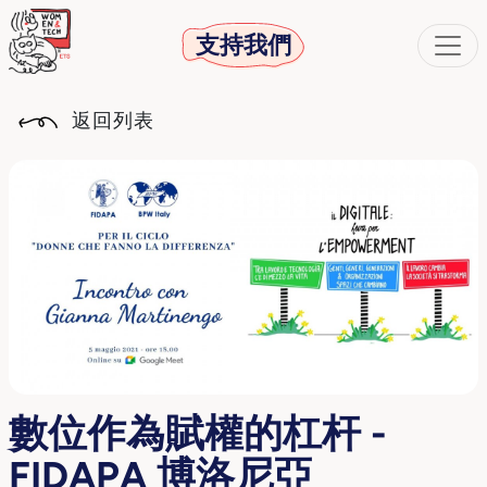
支持我們
返回列表
數位作為賦權的杠杆 -
FIDAPA 博洛尼亞