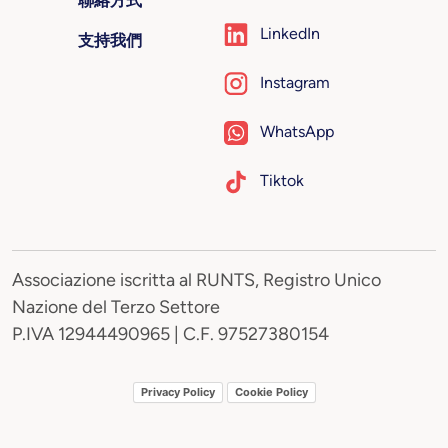
聯絡方式
LinkedIn
支持我們
Instagram
WhatsApp
Tiktok
Associazione iscritta al RUNTS, Registro Unico
Nazione del Terzo Settore
P.IVA 12944490965 | C.F. 97527380154
Privacy Policy
Cookie Policy