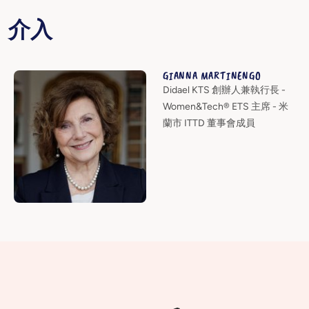
介入
GIANNA MARTINENGO
Didael KTS 創辦人兼執行長 -
Women&Tech® ETS 主席 - 米
蘭市 ITTD 董事會成員