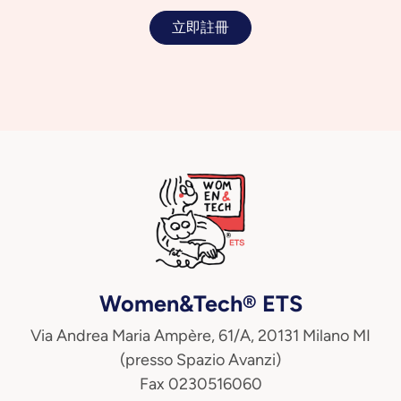
立即註冊
Women&Tech® ETS
Via Andrea Maria Ampère, 61/A, 20131 Milano MI
(presso Spazio Avanzi)
Fax 0230516060