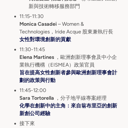
新與技術轉移服務部門
11:15-11:30
Monica Casadei
– Women &
Technologies，Iride Acque 股東兼執行長
女性對環境創新的貢獻
11:30-11:45
Elena Martines
，歐洲創新理事會及中小企
業執行機構（EISMEA）政策官員
旨在提高女性創新者參與歐洲創新理事會計
劃的政策與行動
11:45-12:00
Sara Tortorella
，分子地平線專案經理
化學在創新中的主角：來自翁布里亞的創新
新創公司經驗
接下來