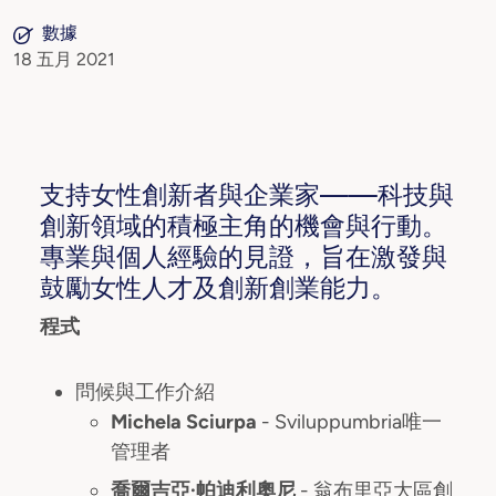
數據
18 五月 2021
支持女性創新者與企業家——科技與
創新領域的積極主角的機會與行動。
專業與個人經驗的見證，旨在激發與
鼓勵女性人才及創新創業能力。
程式
問候與工作介紹
Michela Sciurpa
- Sviluppumbria唯一
管理者
喬爾吉亞·帕迪利奧尼
- 翁布里亞大區創