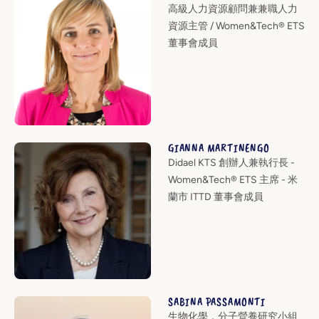
高級人力資源顧問兼兼職人力
資源主管 / Women&Tech® ETS
董事會成員
GIANNA MARTINENGO
Didael KTS 創辦人兼執行長 -
Women&Tech® ETS 主席 - 米
蘭市 ITTD 董事會成員
SABINA PASSAMONTI
生物化學，分子營養研究小組