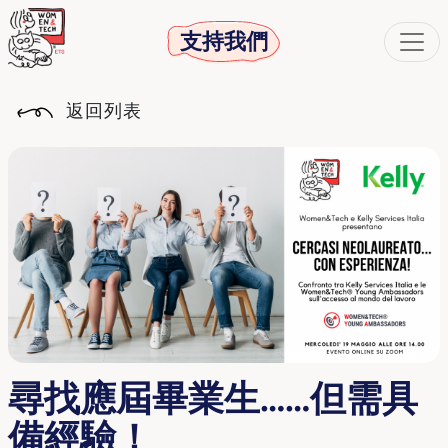
支持我們
返回列表
尋找應屆畢業生……但需具
備經驗！