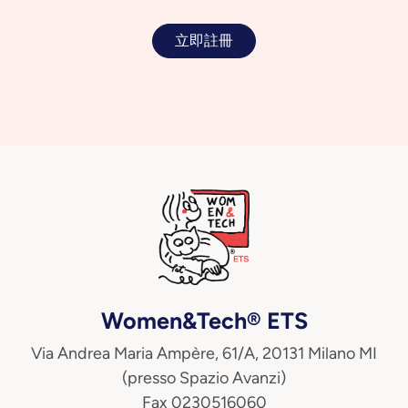
立即註冊
Women&Tech® ETS
Via Andrea Maria Ampère, 61/A, 20131 Milano MI
(presso Spazio Avanzi)
Fax 0230516060