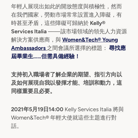
年輕人展現出如此的開放態度與積極性，然而
在我們國家，勞動市場常常設置進入障礙，有
時甚至矛盾，這些障礙可歸納於
Kelly®
Services Italia
——該市場領域的領先人力資源
解決方案供應商，與
Women&Tech® Young
Ambassadors
之間會議所選擇的標題：
尋找應
屆畢業生……但需具備經驗！
支持初入職場者了解企業的期望、指引方向以
及如何展現自我以發揮才能、培訓和動力，這
同樣重要且必要。
2021年5月19日14:00
Kelly Services Italia 將與
Women&Tech® 年輕大使就這些主題進行對
話。