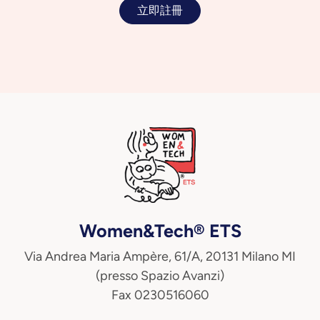
立即註冊
Women&Tech® ETS
Via Andrea Maria Ampère, 61/A, 20131 Milano MI
(presso Spazio Avanzi)
Fax 0230516060