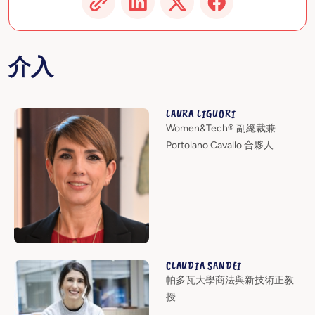
介入
LAURA LIGUORI
Women&Tech® 副總裁兼
Portolano Cavallo 合夥人
CLAUDIA SANDEI
帕多瓦大學商法與新技術正教
授