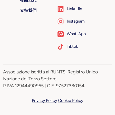
聯絡方式
LinkedIn
支持我們
Instagram
WhatsApp
Tiktok
Associazione iscritta al RUNTS, Registro Unico
Nazione del Terzo Settore
P.IVA 12944490965 | C.F. 97527380154
Privacy Policy
Cookie Policy