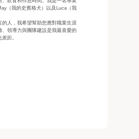
衡、飲食和作息時間。我是一名專業
y（我的史賓格犬）以及Luca（我
言的人，我希望幫助您應對職業生涯
聽、領導力與團隊建設是我最喜愛的
化差距。