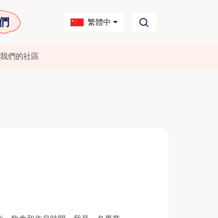
們
繁體中
我們的社區