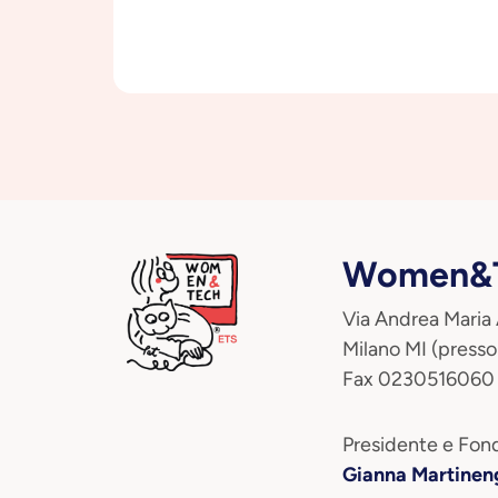
Women&T
Via Andrea Maria
Milano MI (presso
Fax 0230516060
Presidente e Fond
Gianna Martinen