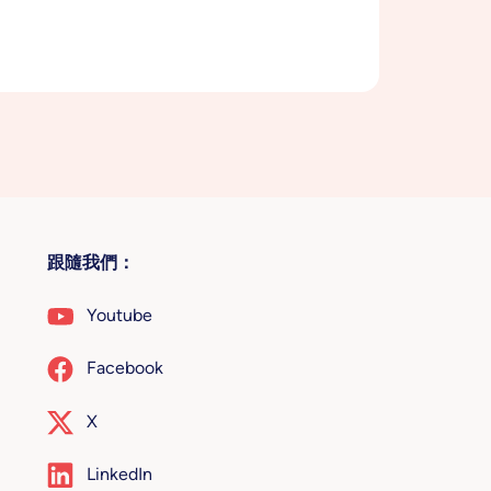
跟隨我們：
Youtube
Facebook
X
LinkedIn