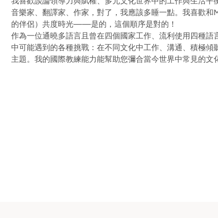
我喜歡談論領導力與賦權、多元文化世界中的工作與生活平
音樂家、翻譯家、作家，對了，我應該多睡一點。我喜歡和Ma
的伴侶）共度時光——是的，這個順序是對的！
作為一位通曉多語言且曾在四個國家工作、流利使用四種語
中可能遇到的各種挑戰：在不同文化中工作、溝通、積極傾
主題。我的國際教練能力能幫助您彌合當今世界中常見的文