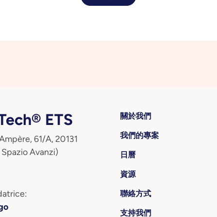
ech® ETS
關於我們
我們的專案
 Ampère, 61/A, 20131
 Spazio Avanzi)
日曆
資源
atrice:
聯絡方式
go
支持我們