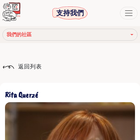
支持我們
我們的社區
我們的使命
返回列表
我們的故事
社會機構
Rita Querzé
道德守則
我們的網絡
我們的社區