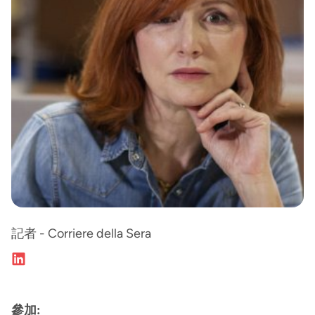
記者 - Corriere della Sera
參加: