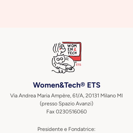
Women&Tech® ETS
Via Andrea Maria Ampère, 61/A, 20131 Milano MI
(presso Spazio Avanzi)
Fax 0230516060
Presidente e Fondatrice: