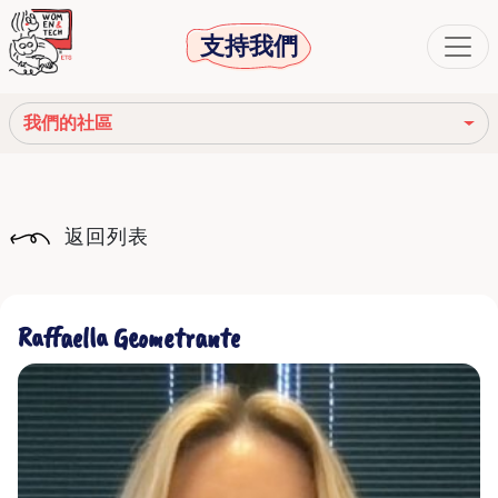
支持我們
我們的社區
我們的使命
返回列表
我們的故事
社會機構
Raffaella Geometrante
道德守則
我們的網絡
我們的社區