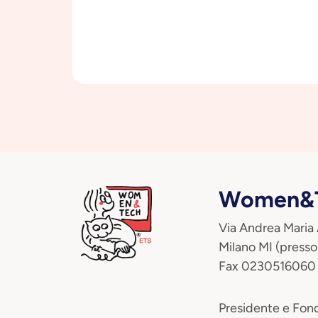
Women&T
Via Andrea Maria
Milano MI (presso
Fax 0230516060
Presidente e Fond