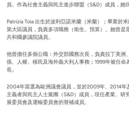
員。作為社會主義與民主進步聯盟（S&D）成員，她現
Patrizia Toia 出生於波利亞諾米蘭（米蘭）；畢
第大區議員，負責多項職務（衛生、預算）。她曾是眾
共和國參議院議員。
他曾擔任多個公職：外交部國務次長，負責拉丁美洲
係、人權、移民及海外義大利人事務；1999年被任
長。
2004年當選為歐洲議會議員，並於2009年、2014
主義者與民主人士黨團（S&D）成員，現任產業、研
展委員會及運輸委員會的替補成員。