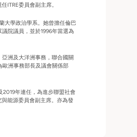
任ITRE委員會副主席。
業於米蘭大學政治學系。她曾擔任倫巴
議院議員，並於1996年當選為
、亞洲及大洋洲事務，聯合國關
命為歐洲事務部長及議會關係部
年及2019年連任，為進步聯盟社會
究與能源委員會副主席。亦為發