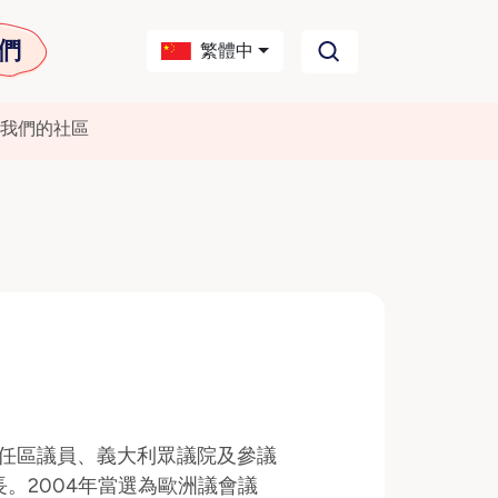
們
繁體中
我們的社區
她曾擔任區議員、義大利眾議院及參議
。2004年當選為歐洲議會議