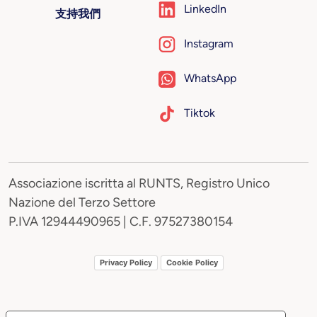
LinkedIn
支持我們
Instagram
WhatsApp
Tiktok
Associazione iscritta al RUNTS, Registro Unico
Nazione del Terzo Settore
P.IVA 12944490965 | C.F. 97527380154
Privacy Policy
Cookie Policy