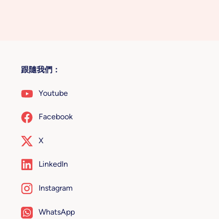
跟隨我們：
Youtube
Facebook
X
LinkedIn
Instagram
WhatsApp