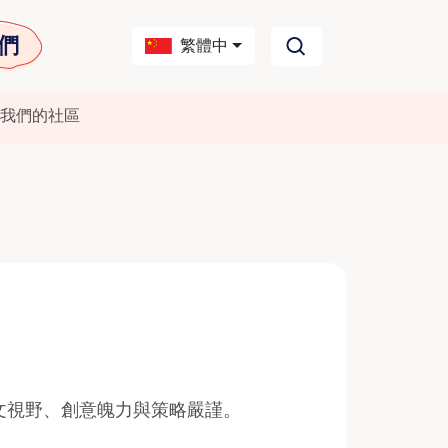
們
繁體中
我們的社區
文視野、創意魄力與策略嚴謹。