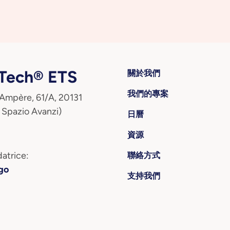
ech® ETS
關於我們
我們的專案
 Ampère, 61/A, 20131
 Spazio Avanzi)
日曆
資源
atrice:
聯絡方式
go
支持我們