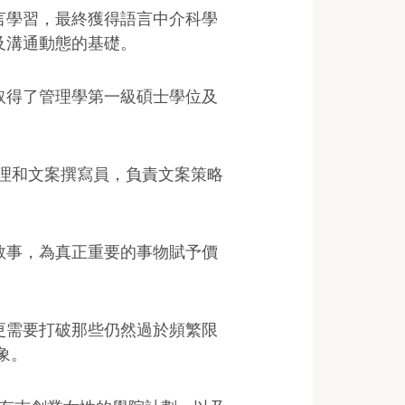
言學習，最終獲得語言中介科學
及溝通動態的基礎。
取得了管理學第一級碩士學位及
體經理和文案撰寫員，負責文案策略
敘事，為真正重要的事物賦予價
更需要打破那些仍然過於頻繁限
象。