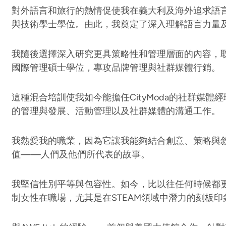
對外語言和旅行的熱情促使我在義大利及海外追求語
與技術學士學位。由此，我奠定了深入理解語言力量
我隨後選擇深入研究更具策略性和管理層面的內容，
國際管理碩士學位，專攻品牌管理與社群媒體行銷。
這種混合培訓使我如今能擔任CityModa的社群媒
的管理與發展、活動管理以及社群媒體的溝通工作。
我熱愛我的職業，因為它讓我能夠結合創意、策略與
值——人們及他們所代表的故事。
我堅信性別平等與包容性。如今，比以往任何時候都
制女性在職場，尤其是在STEAM領域中潛力的刻板印