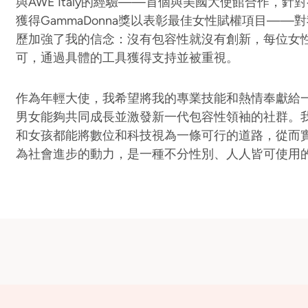
與AWE Italy的經驗——首個與美國大使館合作，
獲得GammaDonna獎以表彰最佳女性賦權項目—
歷加強了我的信念：沒有包容性就沒有創新，每位女
可，通過具體的工具獲得支持並被重視。
作為年輕大使，我希望將我的專業技能和熱情奉獻給一
男女能夠共同成長並激發新一代包容性領袖的社群。
和女孩都能將數位和科技視為一條可行的道路，從而
為社會進步的動力，是一種不分性別、人人皆可使用