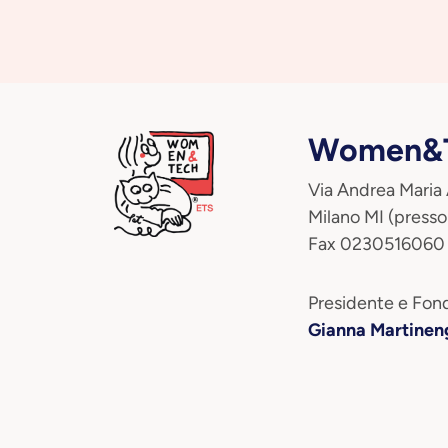
Women&T
Via Andrea Maria
Milano MI (presso
Fax 0230516060
Presidente e Fond
Gianna Martinen