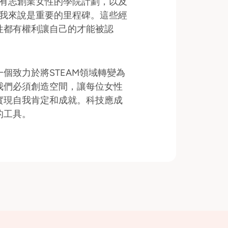
針對有志創業女性的學院計劃，以及
—對我來說是重要的里程碑。這些經
性都有權利讓自己的才能被認
個致力於將STEAM領域轉變為
我們必須創造空間，讓每位女性
實現自我肯定和成就。科技應成
的工具。