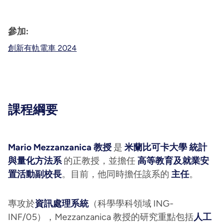
參加:
創新有軌電車 2024
課程綱要
Mario Mezzanzanica 教授
是
米蘭比可卡大學
統計
與量化方法系
的正教授，並擔任
高等教育及就業安
置活動副校長
。目前，他同時擔任該系的
主任
。
專攻於
資訊處理系統
（科學學科領域 ING-
INF/05），Mezzanzanica 教授的研究重點包括
人工