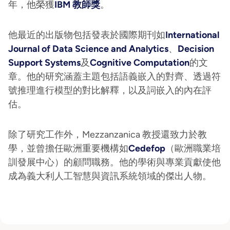
年，他榮獲
IBM 教師獎
。
他最近的出版物包括發表於國際期刊如
International
Journal of Data Science and Analytics
、
Decision
Support Systems
及
Cognitive Computation
的文
章。他的研究涵蓋主題包括語義嵌入的對齊、透過符
號推理進行模型的對比解釋，以及詞嵌入的內在評
估。
除了研究工作外，Mezzanzanica 教授還致力於教
學，並曾擔任歐洲重要機構如
Cedefop
（歐洲職業培
訓發展中心）的顧問職務。他的學術與專業貢獻使他
成為義大利人工智慧與資訊系統領域的傑出人物。