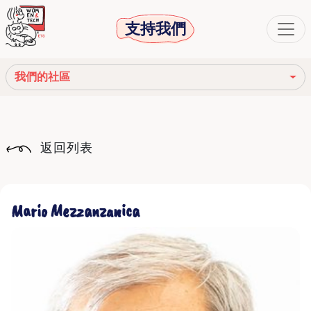
支持我們
我們的社區
我們的使命
返回列表
我們的故事
社會機構
Mario Mezzanzanica
道德守則
我們的網絡
我們的社區