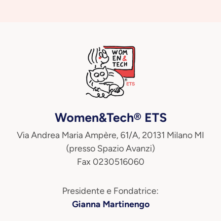
Women&Tech® ETS
Via Andrea Maria Ampère, 61/A, 20131 Milano MI
(presso Spazio Avanzi)
Fax 0230516060
Presidente e Fondatrice:
Gianna Martinengo