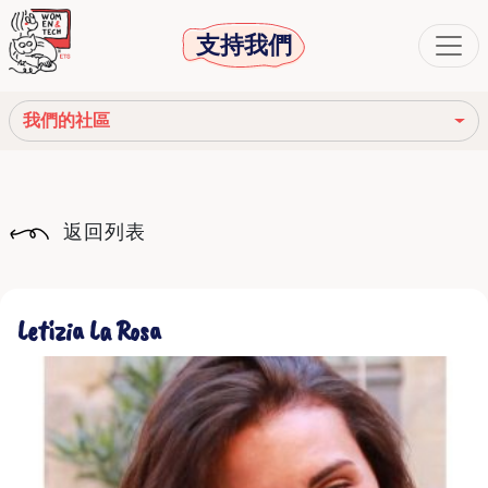
支持我們
我們的社區
我們的使命
返回列表
我們的故事
社會機構
Letizia La Rosa
道德守則
我們的網絡
我們的社區