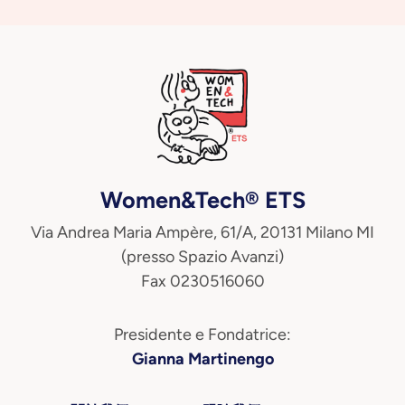
Women&Tech® ETS
Via Andrea Maria Ampère, 61/A, 20131 Milano MI
(presso Spazio Avanzi)
Fax 0230516060
Presidente e Fondatrice:
Gianna Martinengo