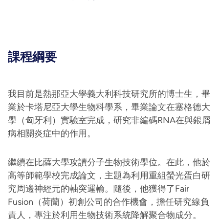
課程綱要
我目前是熱那亞大學義大利科技研究所的博士生，畢
業於卡塔尼亞大學生物科學系，畢業論文在塞格德大
學（匈牙利）實驗室完成，研究非編碼RNA在與銀屑
病相關炎症中的作用。
繼續在比薩大學攻讀分子生物技術學位。在此，他於
高等師範學校完成論文，主題為利用重組螢光蛋白研
究周邊神經元的軸突運輸。隨後，他獲得了Fair
Fusion（荷蘭）初創公司的合作機會，擔任研究線負
責人，專注於利用生物技術系統降解聚合物成分。