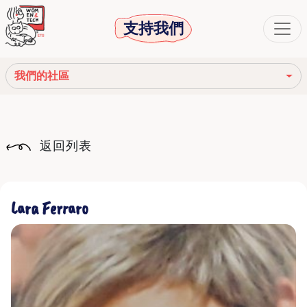
支持我們
我們的社區
我們的使命
返回列表
我們的故事
社會機構
Lara Ferraro
道德守則
我們的網絡
我們的社區