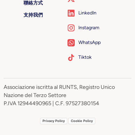
聯絡方式
LinkedIn
支持我們
Instagram
WhatsApp
Tiktok
Associazione iscritta al RUNTS, Registro Unico
Nazione del Terzo Settore
P.IVA 12944490965 | C.F. 97527380154
Privacy Policy
Cookie Policy