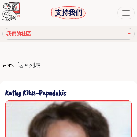
支持我們
我們的社區
我們的使命
返回列表
我們的故事
社會機構
Kathy Kikis-Papadakis
道德守則
我們的網絡
我們的社區