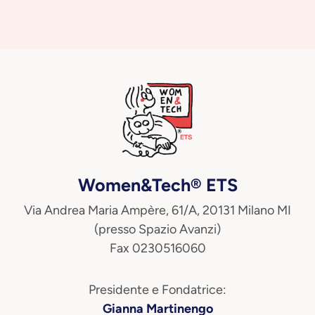
Women&Tech® ETS
Via Andrea Maria Ampère, 61/A, 20131 Milano MI
(presso Spazio Avanzi)
Fax 0230516060
Presidente e Fondatrice:
Gianna Martinengo