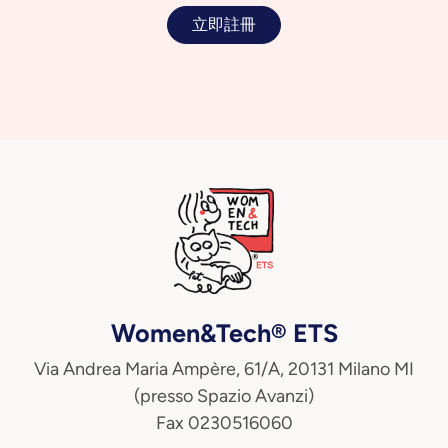
立即註冊
Women&Tech® ETS
Via Andrea Maria Ampère, 61/A, 20131 Milano MI
(presso Spazio Avanzi)
Fax 0230516060