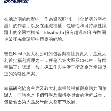
課程綱要
在她近期的經歷中，作為資深顧問、《全是關於幸福
感》的作者，以及在組織福祉、包容性和可持續性議
題上的全國性權威，Elisabetta 擁有超過20年在跨國
企業和協會環境中積累的經驗。
曾任Nestlé意大利公司的包容與福祉負責人，是意大
利首批福利經理之一，獲倫巴第大區及CHO®（首席
幸福官）認證，曾主導工作與生活平衡及企業幸福促
進的策略性專案。
幸福研究協會主席及義大利幸福與福祉觀察站共同創
辦人，同時也是多個科學及機構委員會的活躍成員，
包括倫巴第大區及米蘭大都市市政府。