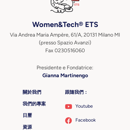
Women&Tech® ETS
Via Andrea Maria Ampère, 61/A, 20131 Milano MI
(presso Spazio Avanzi)
Fax 0230516060
Presidente e Fondatrice:
Gianna Martinengo
關於我們
跟隨我們：
我們的專案
Youtube
日曆
Facebook
資源