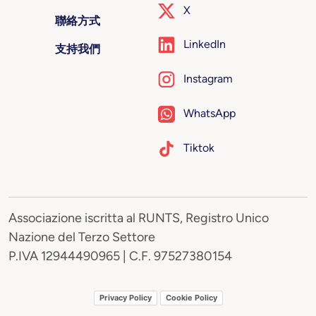
X
聯絡方式
LinkedIn
支持我們
Instagram
WhatsApp
Tiktok
Associazione iscritta al RUNTS, Registro Unico
Nazione del Terzo Settore
P.IVA 12944490965 | C.F. 97527380154
Privacy Policy
Cookie Policy