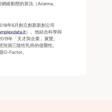
絡動態的算法（Arianna、
18年6月創立創新新創公司
mplexdata.it
）。他結合科學與
加2019年「天才與企業」展覽。
人工智慧預測三陰性乳癌的侵襲性。
-Factor。