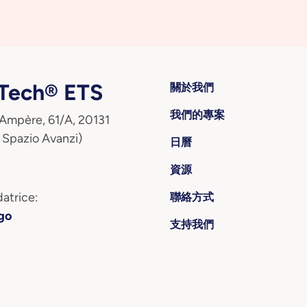
ech® ETS
關於我們
我們的專案
 Ampère, 61/A, 20131
 Spazio Avanzi)
日曆
資源
atrice:
聯絡方式
go
支持我們