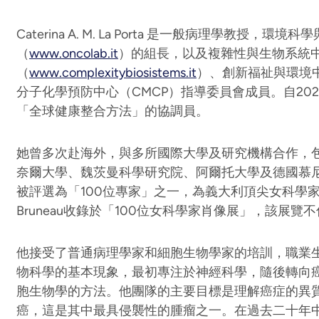
Caterina A. M. La Porta 是一般病理學教授，環境科
（
www.oncolab.it
）的組長，以及複雜性與生物系統
（
www.complexitybiosistems.it
）、創新福祉與環境
分子化學預防中心（CMCP）指導委員會成員。自20
「全球健康整合方法」的協調員。
她曾多次赴海外，與多所國際大學及研究機構合作，包
奈爾大學、魏茨曼科學研究院、阿爾托大學及德國慕尼黑
被評選為「100位專家」之一，為義大利頂尖女科學家。
Bruneau收錄於「100位女科學家肖像展」，該展
他接受了普通病理學家和細胞生物學家的培訓，職業
物科學的基本現象，最初專注於神經科學，隨後轉向
胞生物學的方法。他團隊的主要目標是理解癌症的異
癌，這是其中最具侵襲性的腫瘤之一。在過去二十年