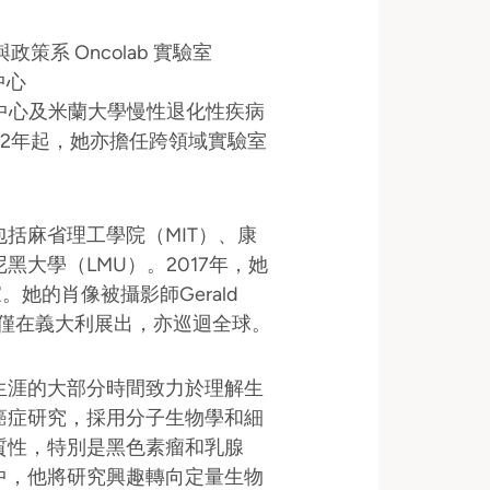
學與政策系 Oncolab 實驗室
中心
中心及米蘭大學慢性退化性疾病
22年起，她亦擔任跨領域實驗室
括麻省理工學院（MIT）、康
大學（LMU）。2017年，她
她的肖像被攝影師Gerald
覽不僅在義大利展出，亦巡迴全球。
生涯的大部分時間致力於理解生
癌症研究，採用分子生物學和細
質性，特別是黑色素瘤和乳腺
中，他將研究興趣轉向定量生物