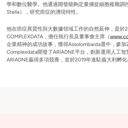
學和數位醫學。他通過開發能夠定量捕捉細胞複雜調控網
Stella），研究癌症的湧現特性。
他在癌症異質性與大數據領域工作的自然延伸，是於20
COMPLEXDATA，擔任執行長及董事會主席（
www.co
企業精神的成功故事，獲得Assolombarda選中，參
Complexdata開發了ARIADNE平台，創新運用
ARIADNE贏得多項競賽，並於2019年進駐義大利孵化器G