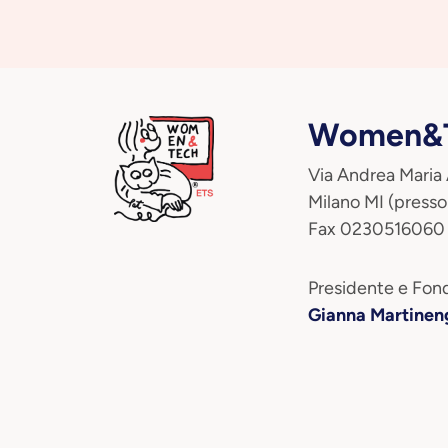
Women&T
Via Andrea Maria
Milano MI (presso
Fax 0230516060
Presidente e Fond
Gianna Martinen