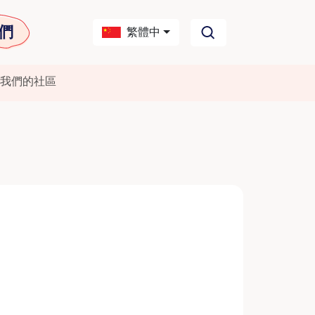
們
繁體中
我們的社區