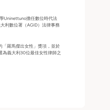
ninettuno擔任數位時代法
大利數位署（AGID）法律事務
選的「羅馬傑出女性」獎項，並於
y觀察站評選為義大利30位最佳女性律師之