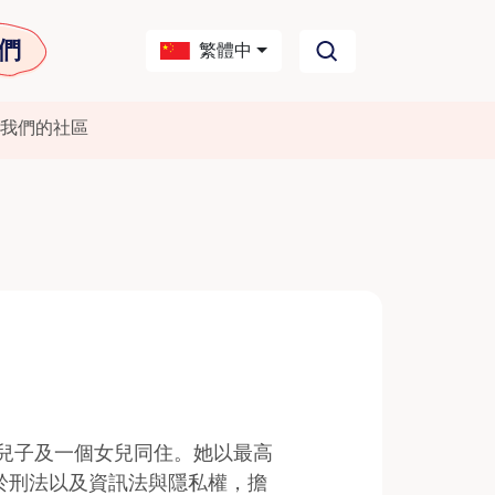
們
繁體中
我們的社區
夫、兩個兒子及一個女兒同住。她以最高
注於刑法以及資訊法與隱私權，擔