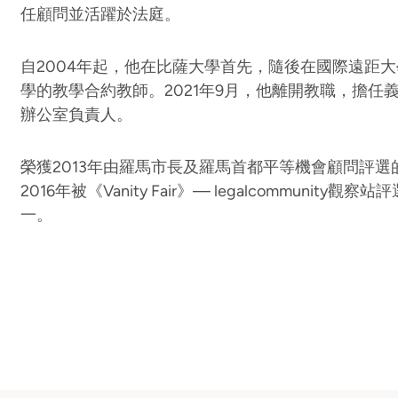
任顧問並活躍於法庭。
自2004年起，他在比薩大學首先，隨後在國際遠距大學U
學的教學合約教師。2021年9月，他離開教職，擔任義
辦公室負責人。
榮獲2013年由羅馬市長及羅馬首都平等機會顧問評
2016年被《Vanity Fair》— legalcommunit
一。