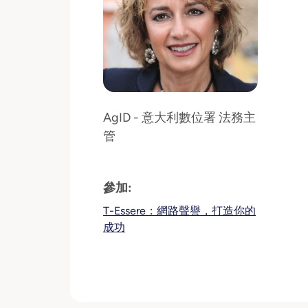
AgID - 意大利數位署 法務主
管
參加:
T-Essere：網路聲譽，打造你的
成功