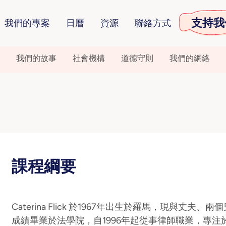
支持我
我們的專案
日曆
資源
聯絡方式
我們的故事
社會機構
道德守則
我們的網絡
課程綱要
Caterina Flick 於1967年出生於羅馬，現與丈
成績畢業於法學院，自1996年起從事律師職業，專