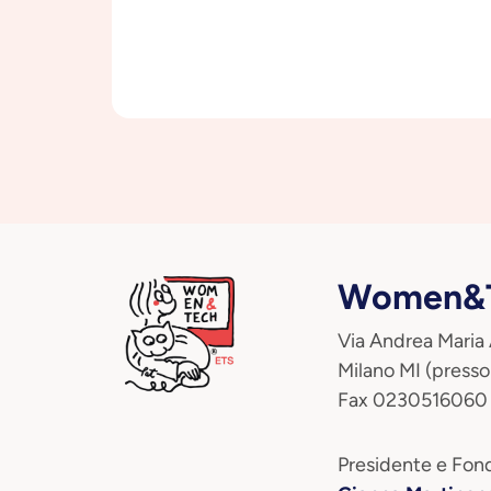
Women&T
Via Andrea Maria
Milano MI (presso
Fax 0230516060
Presidente e Fond