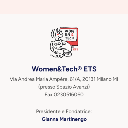
Women&Tech® ETS
Via Andrea Maria Ampère, 61/A, 20131 Milano MI
(presso Spazio Avanzi)
Fax 0230516060
Presidente e Fondatrice:
Gianna Martinengo