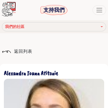
支持我們
我們的社區
我們的使命
返回列表
我們的故事
社會機構
Alexandra Ioana Atitoaie
道德守則
我們的網絡
我們的社區