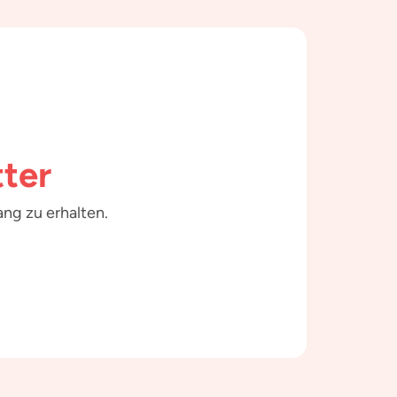
ter
ng zu erhalten.