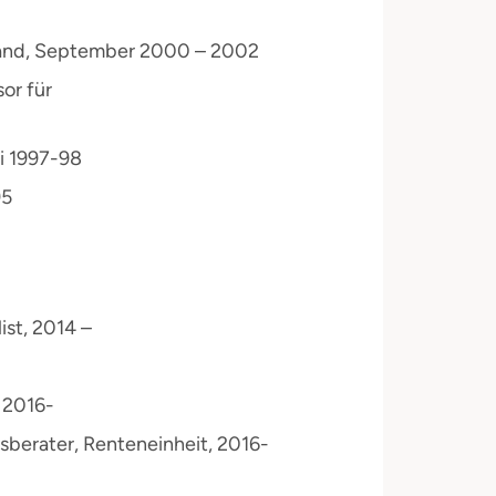
orand, September 2000 – 2002
or für
li 1997-98
95
ist, 2014 –
 2016-
tsberater, Renteneinheit, 2016-