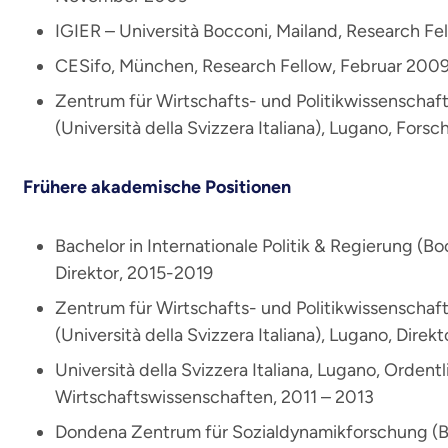
IGIER – Università Bocconi, Mailand, Research F
CESifo, München, Research Fellow, Februar 2009
Zentrum für Wirtschafts- und Politikwissenschaf
(Università della Svizzera Italiana), Lugano, Fors
Frühere akademische Positionen
Bachelor in Internationale Politik & Regierung (Bo
Direktor, 2015-2019
Zentrum für Wirtschafts- und Politikwissenschaf
(Università della Svizzera Italiana), Lugano, Direk
Università della Svizzera Italiana, Lugano, Ordentl
Wirtschaftswissenschaften, 2011 – 2013
Dondena Zentrum für Sozialdynamikforschung (Bo