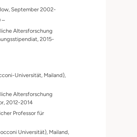
ellow, September 2002-
 –
tliche Altersforschung
chungsstipendiat, 2015-
cconi-Universität, Mailand),
tliche Altersforschung
tor, 2012-2014
icher Professor für
cconi Universität), Mailand,