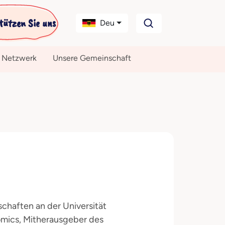
tützen Sie uns
Deu
 Netzwerk
Unsere Gemeinschaft
schaften an der Universität
nomics, Mitherausgeber des