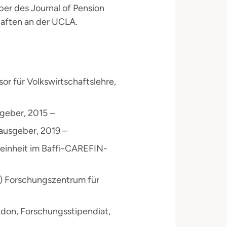
er des Journal of Pension
aften an der UCLA.
sor für Volkswirtschaftslehre,
sgeber, 2015 –
ausgeber, 2019 –
einheit im Baffi-CAREFIN-
en) Forschungszentrum für
ndon, Forschungsstipendiat,