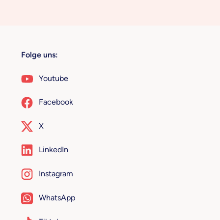
Folge uns:
Youtube
Facebook
X
LinkedIn
Instagram
WhatsApp