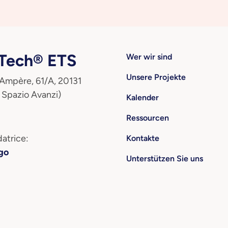
ech® ETS
Wer wir sind
Unsere Projekte
 Ampère, 61/A, 20131
 Spazio Avanzi)
Kalender
Ressourcen
atrice:
Kontakte
go
Unterstützen Sie uns