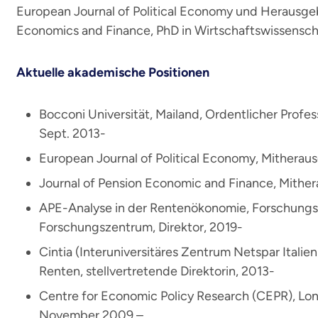
European Journal of Political Economy und Herausgeb
Economics and Finance, PhD in Wirtschaftswissensch
Aktuelle akademische Positionen
Bocconi Universität, Mailand, Ordentlicher Profes
Sept. 2013-
European Journal of Political Economy, Mitherau
Journal of Pension Economic and Finance, Mither
APE-Analyse in der Rentenökonomie, Forschungs
Forschungszentrum, Direktor, 2019-
Cintia (Interuniversitäres Zentrum Netspar Itali
Renten, stellvertretende Direktorin, 2013-
Centre for Economic Policy Research (CEPR), Lo
November 2009 –