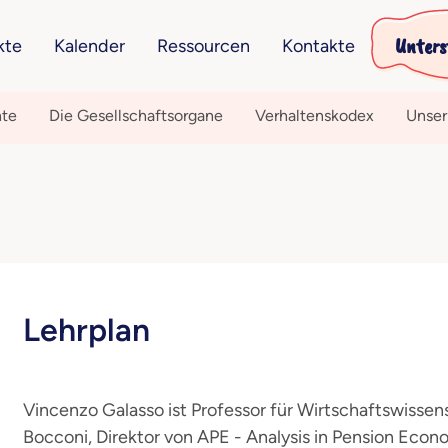
Unters
kte
Kalender
Ressourcen
Kontakte
hte
Die Gesellschaftsorgane
Verhaltenskodex
Unser
Lehrplan
Vincenzo Galasso ist Professor für Wirtschaftswissen
Bocconi, Direktor von APE - Analysis in Pension Eco