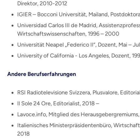
Direktor, 2010-2012
IGIER – Bocconi Universität, Mailand, Postdokt
Universidad Carlos III de Madrid, Assistenzprofess
Wirtschaftswissenschaften, 1996 – 2000
Universität Neapel „Federico II“, Dozent, Mai – Ju
University of California - Los Angeles, Dozent, 19
Andere Berufserfahrungen
RSI Radiotelevisione Svizzera, Plusvalore, Editorial
Il Sole 24 Ore, Editorialist, 2018 –
Lavoce.info, Mitglied des Herausgebergremiums,
Italienisches Ministerpräsidentenbüro, Wirtschaf
2018