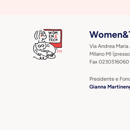
Women&T
Via Andrea Maria
Milano MI (presso
Fax 0230516060
Presidente e Fond
Gianna Martinen