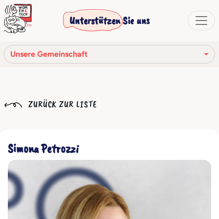
Unterstützen Sie uns
Unsere Gemeinschaft
Unsere Mission
ZURÜCK ZUR LISTE
Unsere Geschichte
Die Gesellschaftsorgane
Simona Petrozzi
Verhaltenskodex
Unser Netzwerk
Unsere Gemeinschaft