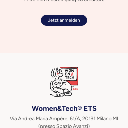
Jetzt anmelden
Women&Tech® ETS
Via Andrea Maria Ampère, 61/A, 20131 Milano MI
(presso Spazio Avanzi)