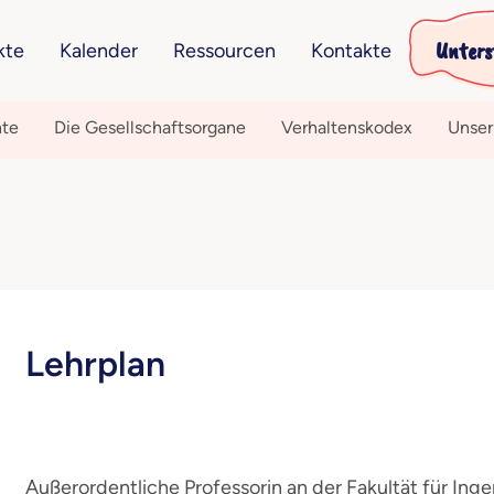
Unters
kte
Kalender
Ressourcen
Kontakte
hte
Die Gesellschaftsorgane
Verhaltenskodex
Unser
Lehrplan
Außerordentliche Professorin an der Fakultät für Ing