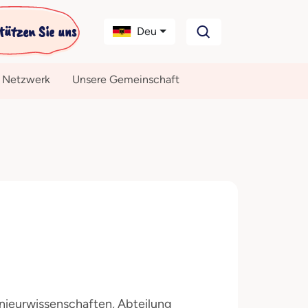
tützen Sie uns
Deu
 Netzwerk
Unsere Gemeinschaft
enieurwissenschaften, Abteilung