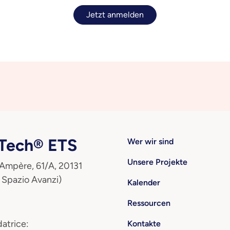
Jetzt anmelden
ech® ETS
Wer wir sind
Unsere Projekte
 Ampère, 61/A, 20131
 Spazio Avanzi)
Kalender
Ressourcen
atrice:
Kontakte