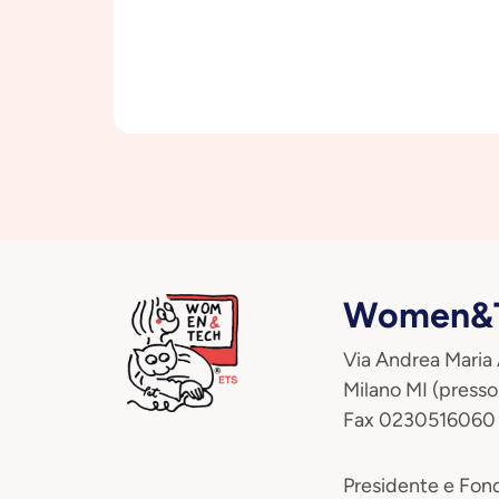
Women&T
Via Andrea Maria
Milano MI (presso
Fax 0230516060
Presidente e Fond