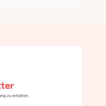
ter
ng zu erhalten.